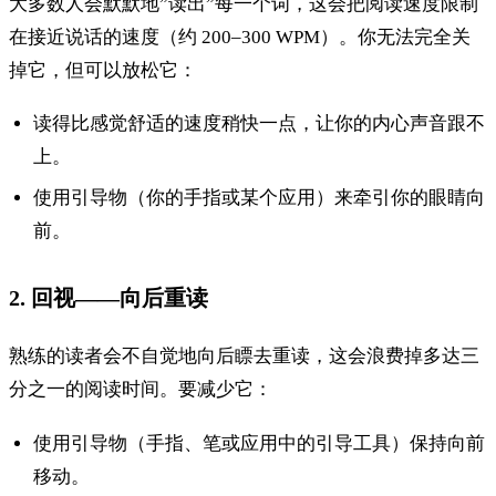
大多数人会默默地”读出”每一个词，这会把阅读速度限制
在接近说话的速度（约 200–300 WPM）。你无法完全关
掉它，但可以放松它：
读得比感觉舒适的速度稍快一点，让你的内心声音跟不
上。
使用引导物（你的手指或某个应用）来牵引你的眼睛向
前。
2. 回视——向后重读
熟练的读者会不自觉地向后瞟去重读，这会浪费掉多达三
分之一的阅读时间。要减少它：
使用引导物（手指、笔或应用中的引导工具）保持向前
移动。