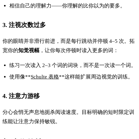
相信自己的理解力——你理解的比你以为的要多。
3. 注视次数过多
你的眼睛并非滑行前进，而是每行跳动并停顿 4–5 次。拓
宽你的
知觉视幅
，让你每次停顿时读入更多的词：
练习一次读入 2–3 个词的词块，而不是一次读一个词。
使用像**
Schulte 表格
**这样能扩展周边视觉的训练。
4. 注意力游移
分心会悄无声息地扼杀阅读速度。目标明确的短时限定训
练能让注意力保持敏锐。