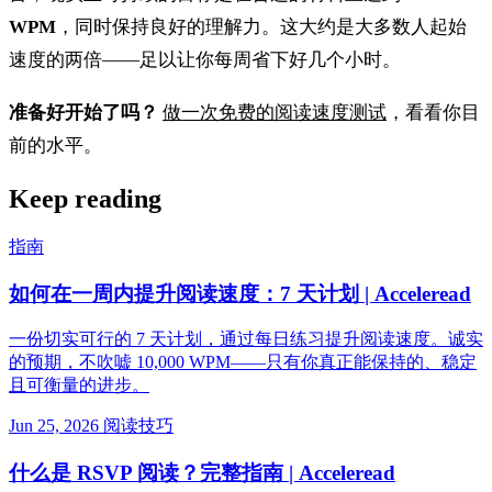
WPM
，同时保持良好的理解力。这大约是大多数人起始
速度的两倍——足以让你每周省下好几个小时。
准备好开始了吗？
做一次免费的阅读速度测试
，看看你目
前的水平。
Keep reading
指南
如何在一周内提升阅读速度：7 天计划 | Acceleread
一份切实可行的 7 天计划，通过每日练习提升阅读速度。诚实
的预期，不吹嘘 10,000 WPM——只有你真正能保持的、稳定
且可衡量的进步。
Jun 25, 2026
阅读技巧
什么是 RSVP 阅读？完整指南 | Acceleread