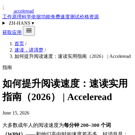
acceleread
工作原理
科学依据
功能
免费速度测试
价格
资源
ZH-HANS
▾
获取应用
首页
/
速读，讲清楚
/
如何提升阅读速度：速读实用指南（2026） | Acceleread
指南
如何提升阅读速度：速读实用
指南（2026） | Acceleread
June 15, 2026
大多数成年人的阅读速度为
每分钟 200–300 个词
（WPM）
——和他们高中时的速度差不多。好消息是：