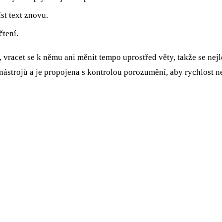
st text znovu.
čtení.
 vracet se k němu ani měnit tempo uprostřed věty, takže se nej
nástrojů a je propojena s kontrolou porozumění, aby rychlost 