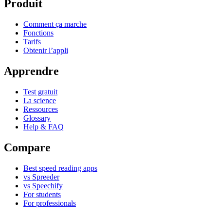
Produit
Comment ça marche
Fonctions
Tarifs
Obtenir l’appli
Apprendre
Test gratuit
La science
Ressources
Glossary
Help & FAQ
Compare
Best speed reading apps
vs Spreeder
vs Speechify
For students
For professionals