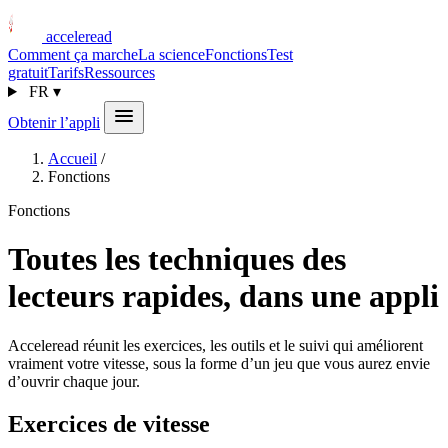
acceleread
Comment ça marche
La science
Fonctions
Test
gratuit
Tarifs
Ressources
FR
▾
Obtenir l’appli
Accueil
/
Fonctions
Fonctions
Toutes les techniques des
lecteurs rapides, dans une appli
Acceleread réunit les exercices, les outils et le suivi qui améliorent
vraiment votre vitesse, sous la forme d’un jeu que vous aurez envie
d’ouvrir chaque jour.
Exercices de vitesse