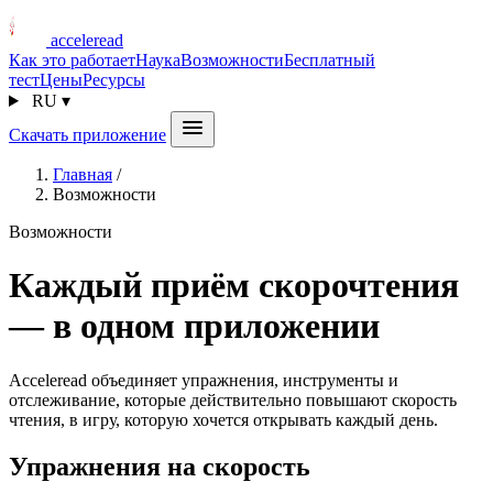
acceleread
Как это работает
Наука
Возможности
Бесплатный
тест
Цены
Ресурсы
RU
▾
Скачать приложение
Главная
/
Возможности
Возможности
Каждый приём скорочтения
— в одном приложении
Acceleread объединяет упражнения, инструменты и
отслеживание, которые действительно повышают скорость
чтения, в игру, которую хочется открывать каждый день.
Упражнения на скорость