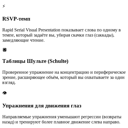
⚡
RSVP-темп
Rapid Serial Visual Presentation показывает слова по одному в
темпе, который задаёте вы, убирая скачки глаз (саккады),
замедляющие чтение.
🔲
Таблицы Шульте (Schulte)
Проверенное упражнение на концентрацию и периферическое
зрение, расширяющее объём, который вы охватываете за один
взгляд.
👁️
Упражнения для движения глаз
Направляемые упражнения уменьшают регрессии (возвраты
назад) и тренируют более плавное движение слева направо.