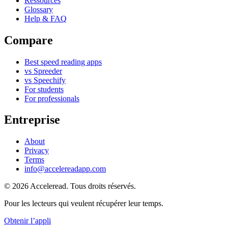
Ressources
Glossary
Help & FAQ
Compare
Best speed reading apps
vs Spreeder
vs Speechify
For students
For professionals
Entreprise
About
Privacy
Terms
info@accelereadapp.com
© 2026 Acceleread. Tous droits réservés.
Pour les lecteurs qui veulent récupérer leur temps.
Obtenir l’appli