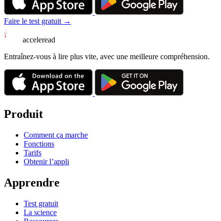
Faire le test gratuit →
acceleread
Entraînez-vous à lire plus vite, avec une meilleure compréhension.
Produit
Comment ça marche
Fonctions
Tarifs
Obtenir l’appli
Apprendre
Test gratuit
La science