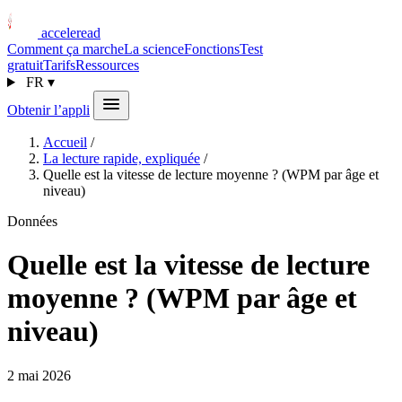
acceleread
Comment ça marche
La science
Fonctions
Test
gratuit
Tarifs
Ressources
FR
▾
Obtenir l’appli
Accueil
/
La lecture rapide, expliquée
/
Quelle est la vitesse de lecture moyenne ? (WPM par âge et
niveau)
Données
Quelle est la vitesse de lecture
moyenne ? (WPM par âge et
niveau)
2 mai 2026