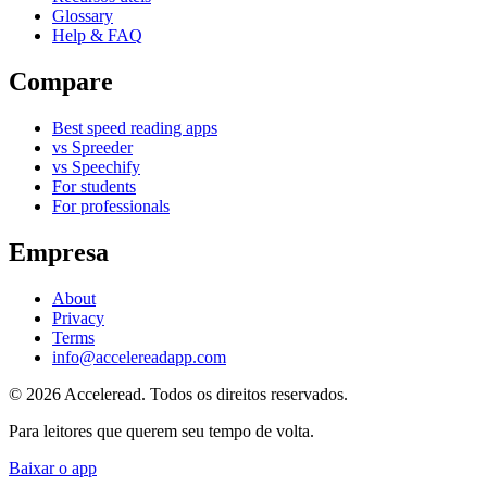
Glossary
Help & FAQ
Compare
Best speed reading apps
vs Spreeder
vs Speechify
For students
For professionals
Empresa
About
Privacy
Terms
info@accelereadapp.com
© 2026 Acceleread. Todos os direitos reservados.
Para leitores que querem seu tempo de volta.
Baixar o app