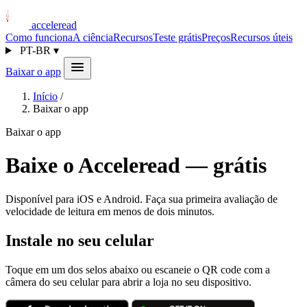
acceleread
Como funciona
A ciência
Recursos
Teste grátis
Preços
Recursos úteis
PT-BR
▾
Baixar o app
Início
/
Baixar o app
Baixar o app
Baixe o Acceleread — grátis
Disponível para iOS e Android. Faça sua primeira avaliação de
velocidade de leitura em menos de dois minutos.
Instale no seu celular
Toque em um dos selos abaixo ou escaneie o QR code com a
câmera do seu celular para abrir a loja no seu dispositivo.