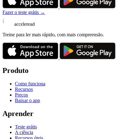
Fazer o teste grátis →
acceleread
Treine para ler mais rápido, com mais compreensão.
Produto
Como funciona
Recursos
Preços
Baixar o app
Aprender
Teste grátis
A ciência
Recursos úteis