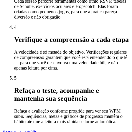
Cada sessão percorre ferramentas como ritmo RSVP, tabelas
de Schulte, exercícios oculares e Hopscotch. Elas foram
criadas como pequenos jogos, para que a prática pareça
diversão e não obrigação.
4
Verifique a compreensão a cada etapa
A velocidade é só metade do objetivo. Verificações regulares
de compreensão garantem que você está entendendo o que lê
— para que você desenvolva uma velocidade útil, e não
apenas leitura por cima.
5
Refaça o teste, acompanhe e
mantenha sua sequência
Refaça a avaliação conforme progride para ver seu WPM
subir. Sequências, metas e gráficos de progresso mantêm o
hábito até que a leitura mais rápida se torne automática.
Fazer o teste grátis →