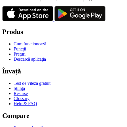
Produs
Cum funcționează
Funcții
Prețuri
Descarcă aplicația
Învață
Test de viteză gratuit
Știința
Resurse
Glossary
Help & FAQ
Compare