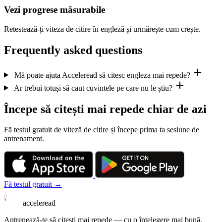
Vezi progrese măsurabile
Retestează-ți viteza de citire în engleză și urmărește cum crește.
Frequently asked questions
Mă poate ajuta Acceleread să citesc engleza mai repede?
Ar trebui totuși să caut cuvintele pe care nu le știu?
Începe să citești mai repede chiar de azi
Fă testul gratuit de viteză de citire și începe prima ta sesiune de
antrenament.
Fă testul gratuit →
acceleread
Antrenează-te să citești mai repede — cu o înțelegere mai bună.