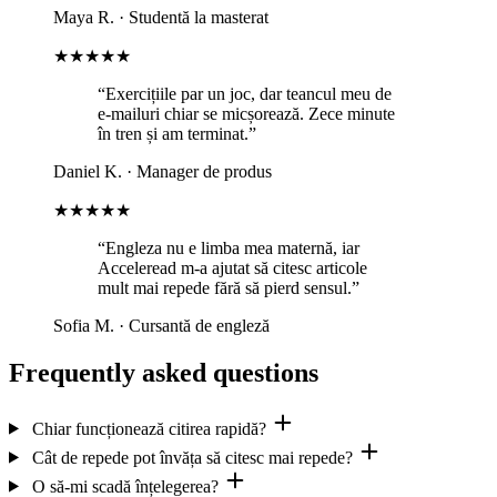
Maya R.
·
Studentă la masterat
★★★★★
“Exercițiile par un joc, dar teancul meu de
e-mailuri chiar se micșorează. Zece minute
în tren și am terminat.”
Daniel K.
·
Manager de produs
★★★★★
“Engleza nu e limba mea maternă, iar
Acceleread m-a ajutat să citesc articole
mult mai repede fără să pierd sensul.”
Sofia M.
·
Cursantă de engleză
Frequently asked questions
Chiar funcționează citirea rapidă?
Cât de repede pot învăța să citesc mai repede?
O să-mi scadă înțelegerea?