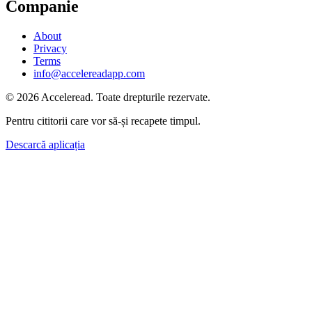
Companie
About
Privacy
Terms
info@accelereadapp.com
© 2026 Acceleread. Toate drepturile rezervate.
Pentru cititorii care vor să-și recapete timpul.
Descarcă aplicația