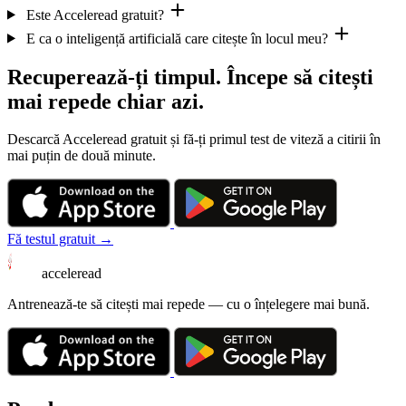
Este Acceleread gratuit?
E ca o inteligență artificială care citește în locul meu?
Recuperează-ți timpul. Începe să citești
mai repede chiar azi.
Descarcă Acceleread gratuit și fă-ți primul test de viteză a citirii în
mai puțin de două minute.
Fă testul gratuit →
acceleread
Antrenează-te să citești mai repede — cu o înțelegere mai bună.