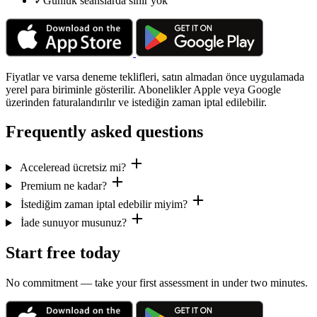
✓
Günlük seanslarda sınır yok
Fiyatlar ve varsa deneme teklifleri, satın almadan önce uygulamada
yerel para biriminle gösterilir. Abonelikler Apple veya Google
üzerinden faturalandırılır ve istediğin zaman iptal edilebilir.
Frequently asked questions
Acceleread ücretsiz mi?
Premium ne kadar?
İstediğim zaman iptal edebilir miyim?
İade sunuyor musunuz?
Start free today
No commitment — take your first assessment in under two minutes.