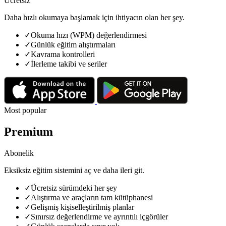
Ücretsiz
Daha hızlı okumaya başlamak için ihtiyacın olan her şey.
✓
Okuma hızı (WPM) değerlendirmesi
✓
Günlük eğitim alıştırmaları
✓
Kavrama kontrolleri
✓
İlerleme takibi ve seriler
Most popular
Premium
Abonelik
Eksiksiz eğitim sistemini aç ve daha ileri git.
✓
Ücretsiz sürümdeki her şey
✓
Alıştırma ve araçların tam kütüphanesi
✓
Gelişmiş kişiselleştirilmiş planlar
✓
Sınırsız değerlendirme ve ayrıntılı içgörüler