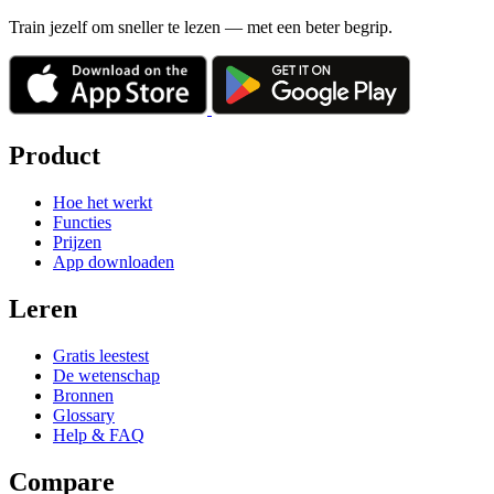
Train jezelf om sneller te lezen — met een beter begrip.
Product
Hoe het werkt
Functies
Prijzen
App downloaden
Leren
Gratis leestest
De wetenschap
Bronnen
Glossary
Help & FAQ
Compare