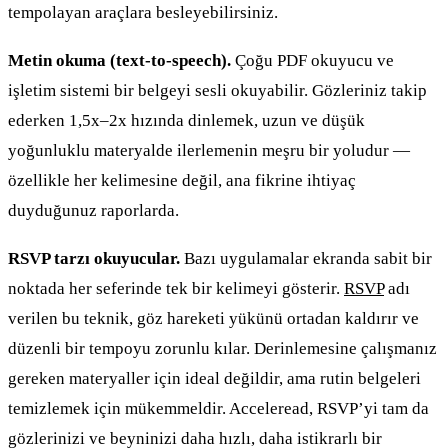
tempolayan araçlara besleyebilirsiniz.
Metin okuma (text-to-speech).
Çoğu PDF okuyucu ve
işletim sistemi bir belgeyi sesli okuyabilir. Gözleriniz takip
ederken 1,5x–2x hızında dinlemek, uzun ve düşük
yoğunluklu materyalde ilerlemenin meşru bir yoludur —
özellikle her kelimesine değil, ana fikrine ihtiyaç
duyduğunuz raporlarda.
RSVP tarzı okuyucular.
Bazı uygulamalar ekranda sabit bir
noktada her seferinde tek bir kelimeyi gösterir.
RSVP
adı
verilen bu teknik, göz hareketi yükünü ortadan kaldırır ve
düzenli bir tempoyu zorunlu kılar. Derinlemesine çalışmanız
gereken materyaller için ideal değildir, ama rutin belgeleri
temizlemek için mükemmeldir. Acceleread, RSVP’yi tam da
gözlerinizi ve beyninizi daha hızlı, daha istikrarlı bir