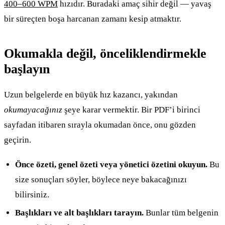
400–600 WPM
hızıdır. Buradaki amaç sihir değil — yavaş
bir süreçten boşa harcanan zamanı kesip atmaktır.
Okumakla değil, önceliklendirmekle
başlayın
Uzun belgelerde en büyük hız kazancı, yakından
okumayacağınız
şeye karar vermektir. Bir PDF’i birinci
sayfadan itibaren sırayla okumadan önce, onu gözden
geçirin.
Önce özeti, genel özeti veya yönetici özetini okuyun.
Bu
size sonuçları söyler, böylece neye bakacağınızı
bilirsiniz.
Başlıkları ve alt başlıkları tarayın.
Bunlar tüm belgenin