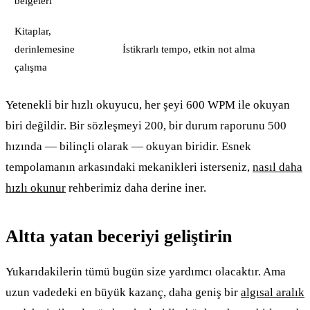
belgeleri
Kitaplar,
derinlemesine
İstikrarlı tempo, etkin not alma
çalışma
Yetenekli bir hızlı okuyucu, her şeyi 600 WPM ile okuyan
biri değildir. Bir sözleşmeyi 200, bir durum raporunu 500
hızında — bilinçli olarak — okuyan biridir. Esnek
tempolamanın arkasındaki mekanikleri isterseniz,
nasıl daha
hızlı okunur
rehberimiz daha derine iner.
Altta yatan beceriyi geliştirin
Yukarıdakilerin tümü bugün size yardımcı olacaktır. Ama
uzun vadedeki en büyük kazanç, daha geniş bir
algısal aralık