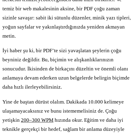
temiz bir web makalesinin aksine, bir PDF çoğu zaman
sizinle savaşır: sabit iki sütunlu düzenler, minik yazı tipleri,
yoğun sayfalar ve yakınlaştırdığınızda yeniden akmayan
metin.
İyi haber şu ki, bir PDF’te sizi yavaşlatan şeylerin çoğu
beyniniz değildir. Bu, biçimin ve alışkanlıklarınızın
sonucudur. İkisinden de birkaçını düzeltin ve önemli olanı
anlamaya devam ederken uzun belgelerde belirgin biçimde
daha hızlı ilerleyebilirsiniz.
Yine de baştan dürüst olalım. Dakikada 10.000 kelimeye
ulaşamayacaksınız ve bunu istememelisiniz de. Çoğu
yetişkin
200–300 WPM
hızında okur. Eğitim ve daha iyi
teknikle gerçekçi bir hedef, sağlam bir anlama düzeyiyle