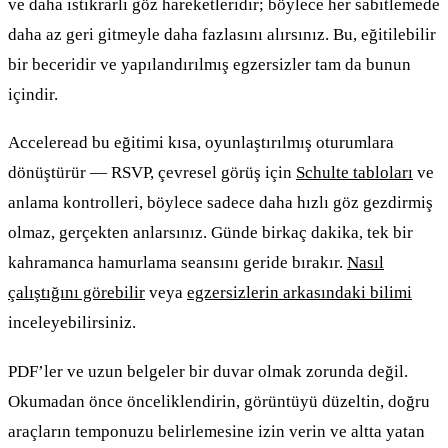
ve daha istikrarlı göz hareketleridir; böylece her sabitlemede
daha az geri gitmeyle daha fazlasını alırsınız. Bu, eğitilebilir
bir beceridir ve yapılandırılmış egzersizler tam da bunun
içindir.
Acceleread bu eğitimi kısa, oyunlaştırılmış oturumlara
dönüştürür — RSVP, çevresel görüş için
Schulte tabloları
ve
anlama kontrolleri, böylece sadece daha hızlı göz gezdirmiş
olmaz, gerçekten anlarsınız. Günde birkaç dakika, tek bir
kahramanca hamurlama seansını geride bırakır.
Nasıl
çalıştığını görebilir
veya
egzersizlerin arkasındaki bilimi
inceleyebilirsiniz.
PDF’ler ve uzun belgeler bir duvar olmak zorunda değil.
Okumadan önce önceliklendirin, görüntüyü düzeltin, doğru
araçların temponuzu belirlemesine izin verin ve altta yatan