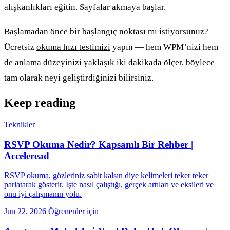
alışkanlıkları eğitin. Sayfalar akmaya başlar.
Başlamadan önce bir başlangıç noktası mı istiyorsunuz?
Ücretsiz
okuma hızı testimizi
yapın — hem WPM’nizi hem
de anlama düzeyinizi yaklaşık iki dakikada ölçer, böylece
tam olarak neyi geliştirdiğinizi bilirsiniz.
Keep reading
Teknikler
RSVP Okuma Nedir? Kapsamlı Bir Rehber |
Acceleread
RSVP okuma, gözleriniz sabit kalsın diye kelimeleri teker teker
parlatarak gösterir. İşte nasıl çalıştığı, gerçek artıları ve eksileri ve
onu iyi çalışmanın yolu.
Jun 22, 2026
Öğrenenler için