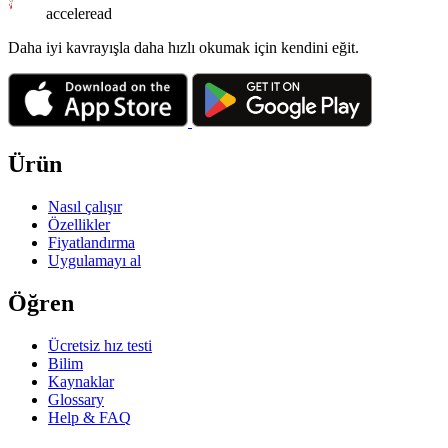
acceleread
Daha iyi kavrayışla daha hızlı okumak için kendini eğit.
Ürün
Nasıl çalışır
Özellikler
Fiyatlandırma
Uygulamayı al
Öğren
Ücretsiz hız testi
Bilim
Kaynaklar
Glossary
Help & FAQ