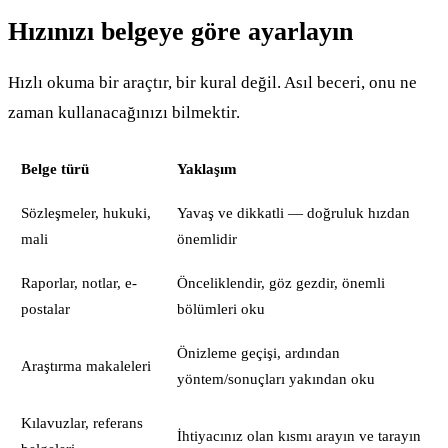
Hızınızı belgeye göre ayarlayın
Hızlı okuma bir araçtır, bir kural değil. Asıl beceri, onu ne
zaman kullanacağınızı bilmektir.
Belge türü
Yaklaşım
Sözleşmeler, hukuki,
Yavaş ve dikkatli — doğruluk hızdan
mali
önemlidir
Raporlar, notlar, e-
Önceliklendir, göz gezdir, önemli
postalar
bölümleri oku
Önizleme geçişi, ardından
Araştırma makaleleri
yöntem/sonuçları yakından oku
Kılavuzlar, referans
İhtiyacınız olan kısmı arayın ve tarayın