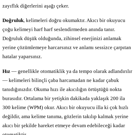
zayıflık diğerlerini aşağı çeker.
Doğruluk
, kelimeleri doğru okumaktır. Akıcı bir okuyucu
çoğu kelimeyi harf harf seslendirmeden anında tanır.
Doğruluk düşük olduğunda, zihinsel enerjinizi anlamak
yerine çözümlemeye harcarsınız ve anlamı sessizce çarpıtan
hatalar yaparsınız.
Hız
— genellikle otomatiklik ya da tempo olarak adlandırılır
— kelimeleri bilinçli çaba harcamadan ne kadar çabuk
tanıdığınızdır. Okuma hızı ile akıcılığın örtüştüğü nokta
burasıdır. Ortalama bir yetişkin dakikada yaklaşık 200 ila
300 kelime (WPM) okur. Akıcı bir okuyucu illa ki çok hızlı
değildir, ama kelime tanıma, gözlerin takılıp kalmak yerine
akıcı bir şekilde hareket etmeye devam edebileceği kadar
otomatiktir.