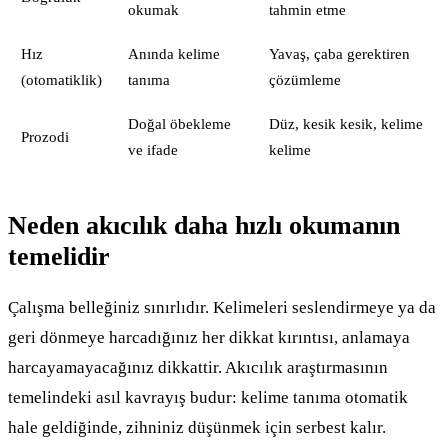
okumak
tahmin etme
Hız
Anında kelime
Yavaş, çaba gerektiren
(otomatiklik)
tanıma
çözümleme
Doğal öbekleme
Düz, kesik kesik, kelime
Prozodi
ve ifade
kelime
Neden akıcılık daha hızlı okumanın
temelidir
Çalışma belleğiniz sınırlıdır. Kelimeleri seslendirmeye ya da
geri dönmeye harcadığınız her dikkat kırıntısı, anlamaya
harcayamayacağınız dikkattir. Akıcılık araştırmasının
temelindeki asıl kavrayış budur: kelime tanıma otomatik
hale geldiğinde, zihniniz düşünmek için serbest kalır.