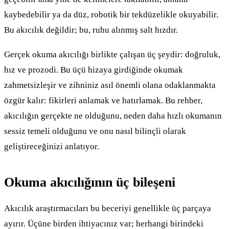
kaybedebilir ya da düz, robotik bir tekdüzelikle okuyabilir.
Bu akıcılık değildir; bu, ruhu alınmış salt hızdır.
Gerçek okuma akıcılığı birlikte çalışan üç şeydir: doğruluk,
hız ve prozodi. Bu üçü hizaya girdiğinde okumak
zahmetsizleşir ve zihniniz asıl önemli olana odaklanmakta
özgür kalır: fikirleri anlamak ve hatırlamak. Bu rehber,
akıcılığın gerçekte ne olduğunu, neden daha hızlı okumanın
sessiz temeli olduğunu ve onu nasıl bilinçli olarak
geliştireceğinizi anlatıyor.
Okuma akıcılığının üç bileşeni
Akıcılık araştırmacıları bu beceriyi genellikle üç parçaya
ayırır. Üçüne birden ihtiyacınız var; herhangi birindeki