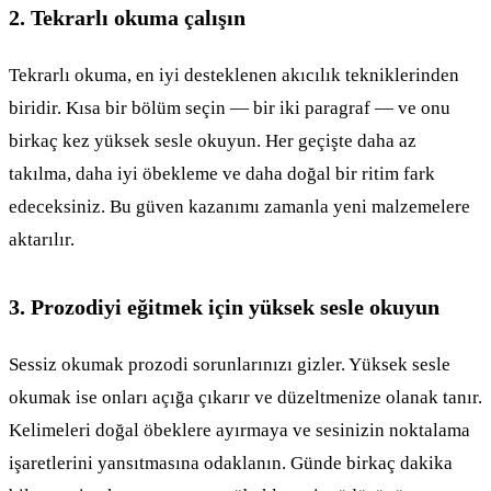
2. Tekrarlı okuma çalışın
Tekrarlı okuma, en iyi desteklenen akıcılık tekniklerinden
biridir. Kısa bir bölüm seçin — bir iki paragraf — ve onu
birkaç kez yüksek sesle okuyun. Her geçişte daha az
takılma, daha iyi öbekleme ve daha doğal bir ritim fark
edeceksiniz. Bu güven kazanımı zamanla yeni malzemelere
aktarılır.
3. Prozodiyi eğitmek için yüksek sesle okuyun
Sessiz okumak prozodi sorunlarınızı gizler. Yüksek sesle
okumak ise onları açığa çıkarır ve düzeltmenize olanak tanır.
Kelimeleri doğal öbeklere ayırmaya ve sesinizin noktalama
işaretlerini yansıtmasına odaklanın. Günde birkaç dakika