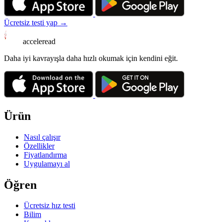
Ücretsiz testi yap →
acceleread
Daha iyi kavrayışla daha hızlı okumak için kendini eğit.
Ürün
Nasıl çalışır
Özellikler
Fiyatlandırma
Uygulamayı al
Öğren
Ücretsiz hız testi
Bilim