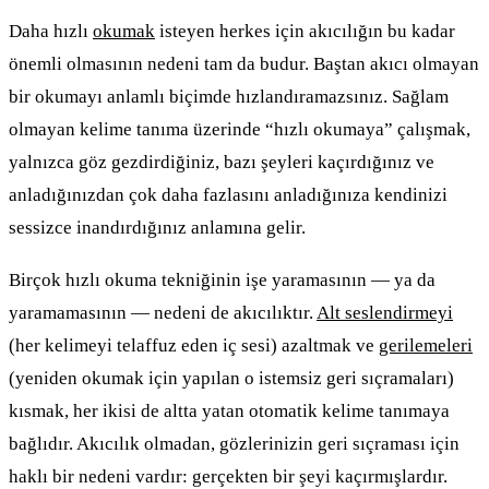
Daha hızlı
okumak
isteyen herkes için akıcılığın bu kadar
önemli olmasının nedeni tam da budur. Baştan akıcı olmayan
bir okumayı anlamlı biçimde hızlandıramazsınız. Sağlam
olmayan kelime tanıma üzerinde “hızlı okumaya” çalışmak,
yalnızca göz gezdirdiğiniz, bazı şeyleri kaçırdığınız ve
anladığınızdan çok daha fazlasını anladığınıza kendinizi
sessizce inandırdığınız anlamına gelir.
Birçok hızlı okuma tekniğinin işe yaramasının — ya da
yaramamasının — nedeni de akıcılıktır.
Alt seslendirmeyi
(her kelimeyi telaffuz eden iç sesi) azaltmak ve
gerilemeleri
(yeniden okumak için yapılan o istemsiz geri sıçramaları)
kısmak, her ikisi de altta yatan otomatik kelime tanımaya
bağlıdır. Akıcılık olmadan, gözlerinizin geri sıçraması için
haklı bir nedeni vardır: gerçekten bir şeyi kaçırmışlardır.