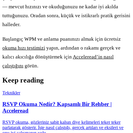
— mevcut hızınızı ve okuduğunuzu ne kadar iyi akılda
tuttuğunuzu. Oradan sonra, küçük ve istikrarlı pratik gerisini
halleder.
Başlangıç WPM ve anlama puanınızı almak için ücretsiz
okuma hızı testimizi
yapın, ardından o rakamı gerçek ve
kalıcı akıcılığa dönüştürmek için
Acceleread’in nasıl
çalıştığını
görün.
Keep reading
Teknikler
RSVP Okuma Nedir? Kapsamlı Bir Rehber |
Acceleread
RSVP okuma, gözleriniz sabit kalsın diye kelimeleri teker teker
parlatarak gösterir. İşte nasıl çalıştığı, gerçek artıları ve eksileri ve
onu iyi çalışmanın yolu.