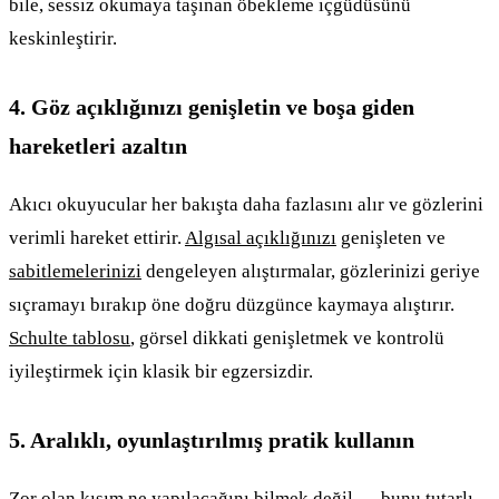
bile, sessiz okumaya taşınan öbekleme içgüdüsünü
keskinleştirir.
4. Göz açıklığınızı genişletin ve boşa giden
hareketleri azaltın
Akıcı okuyucular her bakışta daha fazlasını alır ve gözlerini
verimli hareket ettirir.
Algısal açıklığınızı
genişleten ve
sabitlemelerinizi
dengeleyen alıştırmalar, gözlerinizi geriye
sıçramayı bırakıp öne doğru düzgünce kaymaya alıştırır.
Schulte tablosu
, görsel dikkati genişletmek ve kontrolü
iyileştirmek için klasik bir egzersizdir.
5. Aralıklı, oyunlaştırılmış pratik kullanın
Zor olan kısım ne yapılacağını bilmek değil — bunu tutarlı