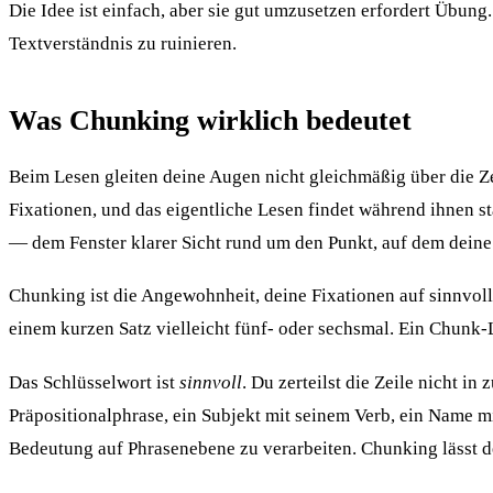
Die Idee ist einfach, aber sie gut umzusetzen erfordert Übung.
Textverständnis zu ruinieren.
Was Chunking wirklich bedeutet
Beim Lesen gleiten deine Augen nicht gleichmäßig über die Z
Fixationen, und das eigentliche Lesen findet während ihnen st
— dem Fenster klarer Sicht rund um den Punkt, auf dem dein
Chunking ist die Angewohnheit, deine Fixationen auf sinnvolle
einem kurzen Satz vielleicht fünf- oder sechsmal. Ein Chunk-
Das Schlüsselwort ist
sinnvoll
. Du zerteilst die Zeile nicht 
Präpositionalphrase, ein Subjekt mit seinem Verb, ein Name mi
Bedeutung auf Phrasenebene zu verarbeiten. Chunking lässt de