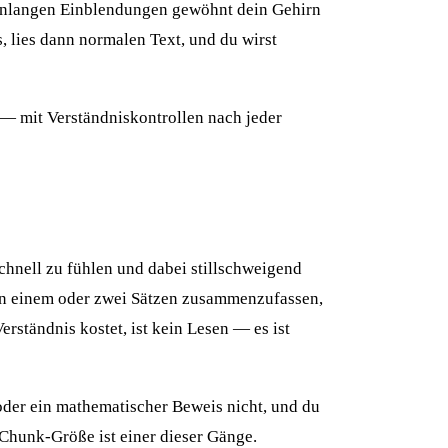
senlangen Einblendungen gewöhnt dein Gehirn
 lies dann normalen Text, und du wirst
 — mit Verständniskontrollen nach jeder
schnell zu fühlen und dabei stillschweigend
, in einem oder zwei Sätzen zusammenzufassen,
rständnis kostet, ist kein Lesen — es ist
oder ein mathematischer Beweis nicht, und du
e Chunk-Größe ist einer dieser Gänge.