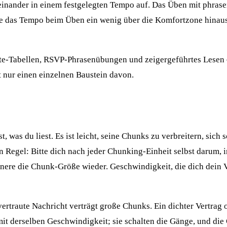
inander in einem festgelegten Tempo auf. Das Üben mit phra
e das Tempo beim Üben ein wenig über die Komfortzone hinaus,
hulte-Tabellen, RSVP-Phrasenübungen und zeigergeführtes Lesen
 nur einen einzelnen Baustein davon.
 was du liest. Es ist leicht, seine Chunks zu verbreitern, sich 
en Regel: Bitte dich nach jeder Chunking-Einheit selbst darum
nere die Chunk-Größe wieder. Geschwindigkeit, die dich dein Ve
rtraute Nachricht verträgt große Chunks. Ein dichter Vertrag 
s mit derselben Geschwindigkeit; sie schalten die Gänge, und di