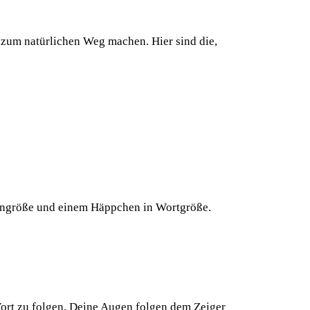
n zum natürlichen Weg machen. Hier sind die,
asengröße und einem Häppchen in Wortgröße.
 Wort zu folgen. Deine Augen folgen dem Zeiger