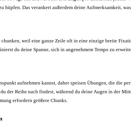
t zu hüpfen. Das verankert außerdem deine Aufmerksamkeit, was
 chunken, weil eine ganze Zeile oft in eine einzige breite Fixa
trainierst du deine Spanne, sich in angenehmem Tempo zu erweite
onspunkt aufnehmen kannst, daher speisen Übungen, die die per
 du der Reihe nach findest, während du deine Augen in der Mitt
hmung erfordern größere Chunks.
n