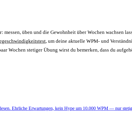
r: messen, üben und die Gewohnheit über Wochen wachsen lass
egeschwindigkeitstest
, um deine aktuelle WPM- und Verständn
paar Wochen stetiger Übung wirst du bemerken, dass du aufgeh
u lesen. Ehrliche Erwartungen, kein Hype um 10.000 WPM — nur stetige,