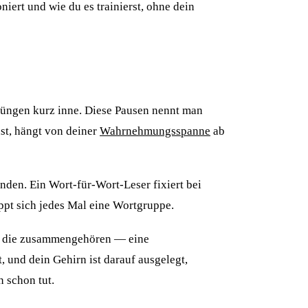
niert und wie du es trainierst, ohne dein
prüngen kurz inne. Diese Pausen nennt man
nst, hängt von deiner
Wahrnehmungsspanne
ab
nden. Ein Wort-für-Wort-Leser fixiert bei
appt sich jedes Mal eine Wortgruppe.
ter, die zusammengehören — eine
 und dein Gehirn ist darauf ausgelegt,
 schon tut.