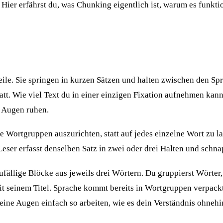
 Hier erfährst du, was Chunking eigentlich ist, warum es funktio
eile. Sie springen in kurzen Sätzen und halten zwischen den S
att. Wie viel Text du in einer einzigen Fixation aufnehmen kan
e Augen ruhen.
 Wortgruppen auszurichten, statt auf jedes einzelne Wort zu la
Leser erfasst denselben Satz in zwei oder drei Halten und schn
in zufällige Blöcke aus jeweils drei Wörtern. Du gruppierst Wör
t seinem Titel. Sprache kommt bereits in Wortgruppen verpackt,
ine Augen einfach so arbeiten, wie es dein Verständnis ohnehin