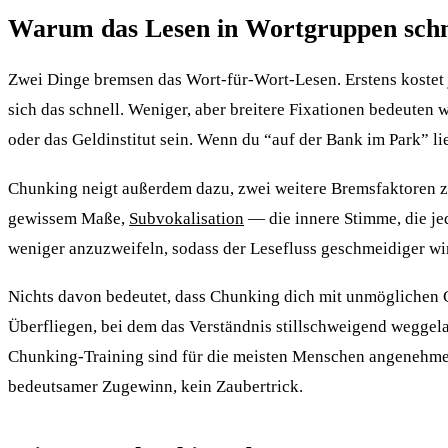
Warum das Lesen in Wortgruppen schne
Zwei Dinge bremsen das Wort-für-Wort-Lesen. Erstens kostet 
sich das schnell. Weniger, aber breitere Fixationen bedeuten
oder das Geldinstitut sein. Wenn du “auf der Bank im Park” l
Chunking neigt außerdem dazu, zwei weitere Bremsfaktoren z
gewissem Maße,
Subvokalisation
— die innere Stimme, die jed
weniger anzuzweifeln, sodass der Lesefluss geschmeidiger wi
Nichts davon bedeutet, dass Chunking dich mit unmöglichen G
Überfliegen, bei dem das Verständnis stillschweigend weggel
Chunking-Training sind für die meisten Menschen angenehme G
bedeutsamer Zugewinn, kein Zaubertrick.