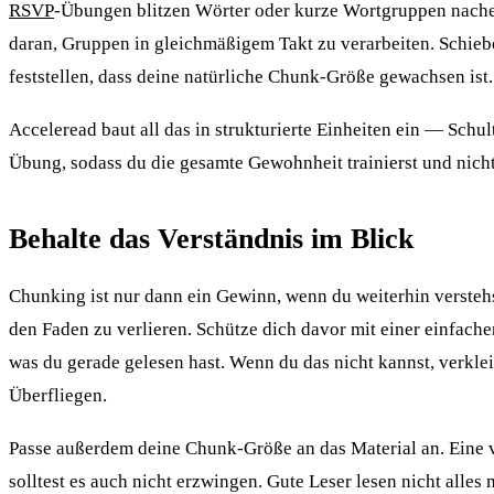
RSVP
-Übungen blitzen Wörter oder kurze Wortgruppen nache
daran, Gruppen in gleichmäßigem Takt zu verarbeiten. Schieb
feststellen, dass deine natürliche Chunk-Größe gewachsen ist.
Acceleread baut all das in strukturierte Einheiten ein — Sc
Übung, sodass du die gesamte Gewohnheit trainierst und nicht
Behalte das Verständnis im Blick
Chunking ist nur dann ein Gewinn, wenn du weiterhin verstehst,
den Faden zu verlieren. Schütze dich davor mit einer einfach
was du gerade gelesen hast. Wenn du das nicht kannst, verklei
Überfliegen.
Passe außerdem deine Chunk-Größe an das Material an. Eine ve
solltest es auch nicht erzwingen. Gute Leser lesen nicht alle