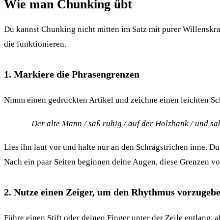
Wie man Chunking übt
Du kannst Chunking nicht mitten im Satz mit purer Willenskra
die funktionieren.
1. Markiere die Phrasengrenzen
Nimm einen gedruckten Artikel und zeichne einen leichten Sch
Der alte Mann / saß ruhig / auf der Holzbank / und sa
Lies ihn laut vor und halte nur an den Schrägstrichen inne.
Nach ein paar Seiten beginnen deine Augen, diese Grenzen von 
2. Nutze einen Zeiger, um den Rhythmus vorzugeb
Führe einen Stift oder deinen Finger unter der Zeile entlang,