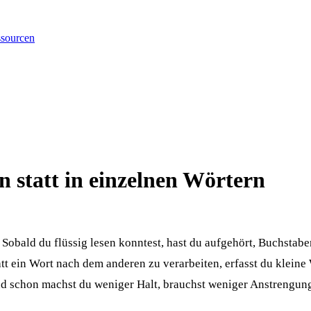
sourcen
 statt in einzelnen Wörtern
Sobald du flüssig lesen konntest, hast du aufgehört, Buchstab
att ein Wort nach dem anderen zu verarbeiten, erfasst du kleine 
, und schon machst du weniger Halt, brauchst weniger Anstrengu