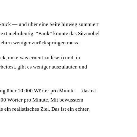
 Stück — und über eine Seite hinweg summiert
ntext mehrdeutig. “Bank” könnte das Sitzmöbel
 Gehirn weniger zurückspringen muss.
k, um etwas erneut zu lesen) und, in
beitest, gibt es weniger auszulauten und
ung über 10.000 Wörter pro Minute — das ist
–300 Wörter pro Minute. Mit bewusstem
 realistisches Ziel. Das ist ein echter,