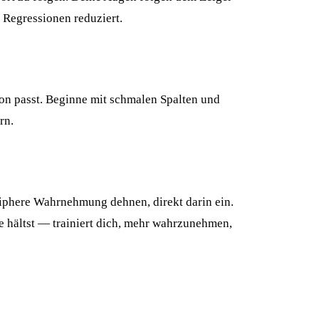
 Regressionen reduziert.
tion passt. Beginne mit schmalen Spalten und
rn.
iphere Wahrnehmung dehnen, direkt darin ein.
e hältst — trainiert dich, mehr wahrzunehmen,