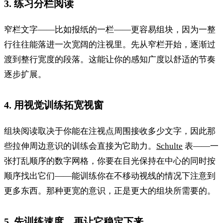
3. 练习分栏阅读
窄栏文字——比如报纸的一栏——更容易组块，因为一整
行往往能落进一次宽阔的注视里。先从窄栏开始，逐渐过
渡到整行宽度的段落。这能让你的感知广度以舒适的节奏
逐步扩展。
4. 用视觉训练拓宽视窗
组块阅读取决于你能在注视点周围接收多少文字，因此那
些拉伸周边意识的训练会直接为它助力。
Schulte
表——一
张打乱顺序的数字网格，你要在目光保持在中心的同时按
顺序找出它们——能训练你在不移动视线的情况下注意到
更多东西。那种更宽的意识，正是更大的组块所需要的。
5. 先训练速度，再让它稳定下来