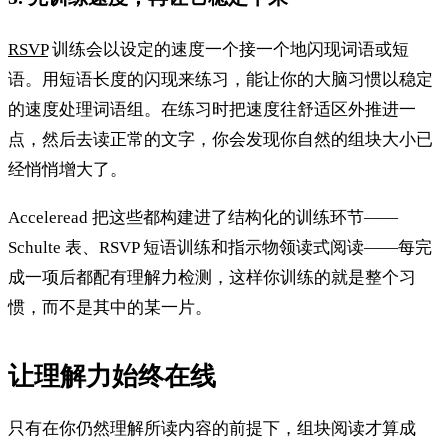
RSVP
训练会以设定的速度一个接一个地闪现词语或短
语。用短语长度的闪现来练习，能让你的大脑习惯以稳定
的速度处理词语组。在练习时把速度往舒适区外推进一
点，然后去读正常的文字，你会发现你自然的组块大小已
经悄悄增大了。
Acceleread 把这些都构建进了结构化的训练环节——
Schulte 表、RSVP 短语训练和指示物领读式阅读——每完
成一项后都配有理解力检测，这样你训练的就是整个习
惯，而不是其中的某一片。
让理解力始终在线
只有在你仍然理解所读内容的前提下，组块阅读才算成