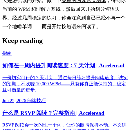
天是怎么读的开始。做一下
免费的阅读速度测试
，得到你
当前的 WPM 和理解力基线，然后回来开始划分短语边
界。经过几周稳定的练习，你会注意到自己已经不再一个
一个地啃单词——而是开始按短语来阅读了。
Keep reading
指南
如何在一周内提升阅读速度：7 天计划 | Acceleread
一份切实可行的 7 天计划，通过每日练习提升阅读速度。诚实
的预期，不吹嘘 10,000 WPM——只有你真正能保持的、稳定
且可衡量的进步。
Jun 25, 2026
阅读技巧
什么是 RSVP 阅读？完整指南 | Acceleread
RSVP 阅读会一次闪现一个词，让你的眼睛保持不动。本文讲