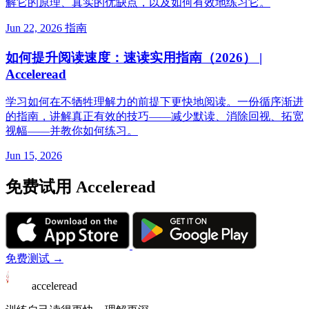
解它的原理、真实的优缺点，以及如何有效地练习它。
Jun 22, 2026
指南
如何提升阅读速度：速读实用指南（2026） |
Acceleread
学习如何在不牺牲理解力的前提下更快地阅读。一份循序渐进
的指南，讲解真正有效的技巧——减少默读、消除回视、拓宽
视幅——并教你如何练习。
Jun 15, 2026
免费试用 Acceleread
免费测试 →
acceleread