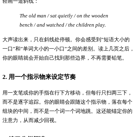
轻画一道斜线：
The old man / sat quietly / on the wooden
bench / and watched / the children play.
大声读出来，只在斜线处停顿。你会感受到”短语大小的
一口”和”单词大小的一小口”之间的差别。读上几页之后，
你的眼睛就会开始自己找到那些边界，不再需要铅笔。
2. 用一个指示物来设定节奏
用一支笔或你的手指在行下方移动，但每行只扫两三下，
而不是逐字追踪。你的眼睛会跟随这个指示物，落在每个
组块的中间，而不是一个词一个词地跳。这还能锚定你的
注意力，从而减少回视。