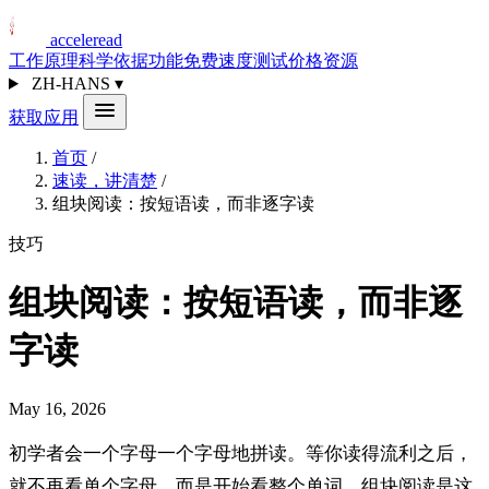
acceleread
工作原理
科学依据
功能
免费速度测试
价格
资源
ZH-HANS
▾
获取应用
首页
/
速读，讲清楚
/
组块阅读：按短语读，而非逐字读
技巧
组块阅读：按短语读，而非逐
字读
May 16, 2026
初学者会一个字母一个字母地拼读。等你读得流利之后，
就不再看单个字母，而是开始看整个单词。组块阅读是这