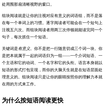
处周围那扇清晰视野的窗口。
组块阅读就是让你的注视对应有意义的词语组，而不是落
在每一个单词上的习惯。逐字阅读者可能会在一个短句上
注视五六次。而组块阅读者用两三次停顿就能读完同一个
句子，每次抓住一个短语。
关键词是
有意义
。你不是把一行随意切成三个词一块。你
是把本就属于一起的词语归为一组——一个介词短语、一
个主语和它的动词、一个名字和它的头衔。语言本身就以
短语的形式打包呈现，而你的大脑天生就是在短语层面处
理意义的。组块阅读只是让你的眼睛按照你的理解力本就
在用的方式来工作。
为什么按短语阅读更快