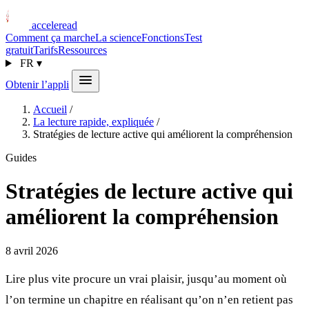
acceleread
Comment ça marche
La science
Fonctions
Test
gratuit
Tarifs
Ressources
FR
▾
Obtenir l’appli
Accueil
/
La lecture rapide, expliquée
/
Stratégies de lecture active qui améliorent la compréhension
Guides
Stratégies de lecture active qui
améliorent la compréhension
8 avril 2026
Lire plus vite procure un vrai plaisir, jusqu’au moment où
l’on termine un chapitre en réalisant qu’on n’en retient pas