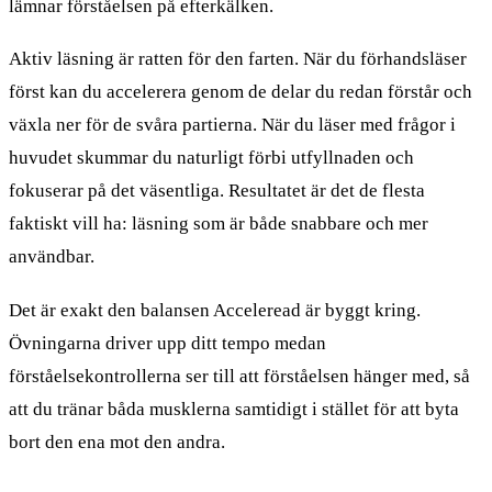
lämnar förståelsen på efterkälken.
Aktiv läsning är ratten för den farten. När du förhandsläser
först kan du accelerera genom de delar du redan förstår och
växla ner för de svåra partierna. När du läser med frågor i
huvudet skummar du naturligt förbi utfyllnaden och
fokuserar på det väsentliga. Resultatet är det de flesta
faktiskt vill ha: läsning som är både snabbare och mer
användbar.
Det är exakt den balansen Acceleread är byggt kring.
Övningarna driver upp ditt tempo medan
förståelsekontrollerna ser till att förståelsen hänger med, så
att du tränar båda musklerna samtidigt i stället för att byta
bort den ena mot den andra.