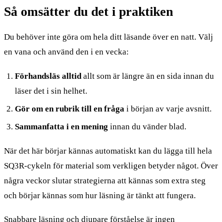
Så omsätter du det i praktiken
Du behöver inte göra om hela ditt läsande över en natt. Välj
en vana och använd den i en vecka:
Förhandsläs alltid
allt som är längre än en sida innan du
läser det i sin helhet.
Gör om en rubrik till en fråga
i början av varje avsnitt.
Sammanfatta i en mening
innan du vänder blad.
När det här börjar kännas automatiskt kan du lägga till hela
SQ3R-cykeln för material som verkligen betyder något. Över
några veckor slutar strategierna att kännas som extra steg
och börjar kännas som hur läsning är tänkt att fungera.
Snabbare läsning och djupare förståelse är ingen