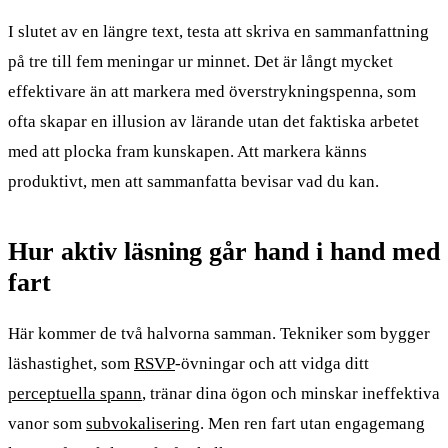
I slutet av en längre text, testa att skriva en sammanfattning
på tre till fem meningar ur minnet. Det är långt mycket
effektivare än att markera med överstrykningspenna, som
ofta skapar en illusion av lärande utan det faktiska arbetet
med att plocka fram kunskapen. Att markera känns
produktivt, men att sammanfatta bevisar vad du kan.
Hur aktiv läsning går hand i hand med
fart
Här kommer de två halvorna samman. Tekniker som bygger
läshastighet, som
RSVP
-övningar och att vidga ditt
perceptuella spann
, tränar dina ögon och minskar ineffektiva
vanor som
subvokalisering
. Men ren fart utan engagemang