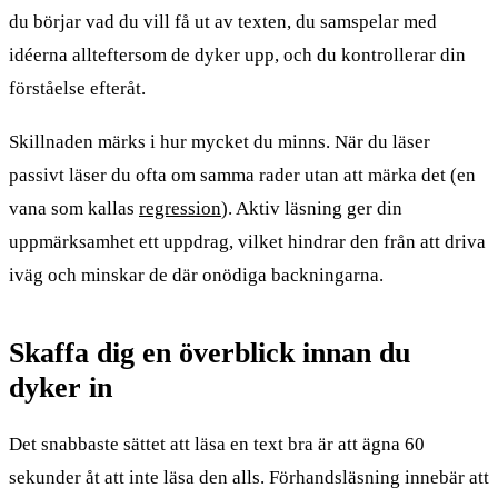
du börjar vad du vill få ut av texten, du samspelar med
idéerna allteftersom de dyker upp, och du kontrollerar din
förståelse efteråt.
Skillnaden märks i hur mycket du minns. När du läser
passivt läser du ofta om samma rader utan att märka det (en
vana som kallas
regression
). Aktiv läsning ger din
uppmärksamhet ett uppdrag, vilket hindrar den från att driva
iväg och minskar de där onödiga backningarna.
Skaffa dig en överblick innan du
dyker in
Det snabbaste sättet att läsa en text bra är att ägna 60
sekunder åt att inte läsa den alls. Förhandsläsning innebär att