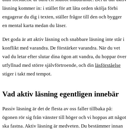
läsning kommer in: i stället för att låta orden skölja förbi
engagerar du dig i texten, ställer frågor till den och bygger
en mental karta medan du läser.
Det goda är att aktiv läsning och snabbare läsning inte står i
konflikt med varandra. De förstärker varandra. När du vet
vad du letar efter slutar dina ögon att vandra, du hoppar över
utfyllnad med större självförtroende, och din
läsförståelse
stiger i takt med tempot.
Vad aktiv läsning egentligen innebär
Passiv läsning är det de flesta av oss faller tillbaka på:
ögonen rör sig från vänster till höger och vi hoppas att något
ska fastna. Aktiv läsning är medveten. Du bestämmer innan