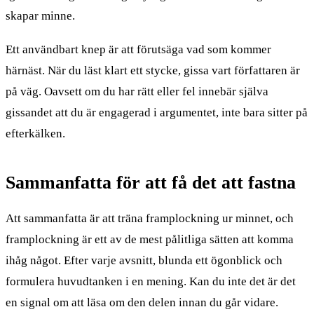
skapar minne.
Ett användbart knep är att förutsäga vad som kommer
härnäst. När du läst klart ett stycke, gissa vart författaren är
på väg. Oavsett om du har rätt eller fel innebär själva
gissandet att du är engagerad i argumentet, inte bara sitter på
efterkälken.
Sammanfatta för att få det att fastna
Att sammanfatta är att träna framplockning ur minnet, och
framplockning är ett av de mest pålitliga sätten att komma
ihåg något. Efter varje avsnitt, blunda ett ögonblick och
formulera huvudtanken i en mening. Kan du inte det är det
en signal om att läsa om den delen innan du går vidare.