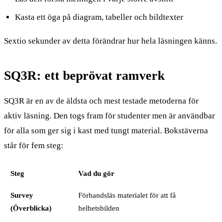
Kasta ett öga på diagram, tabeller och bildtexter
Sextio sekunder av detta förändrar hur hela läsningen känns.
SQ3R: ett beprövat ramverk
SQ3R är en av de äldsta och mest testade metoderna för
aktiv läsning. Den togs fram för studenter men är användbar
för alla som ger sig i kast med tungt material. Bokstäverna
står för fem steg:
Steg
Vad du gör
Survey
Förhandsläs materialet för att få
(Överblicka)
helhetsbilden