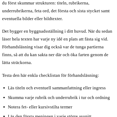
du först skummar strukturen: titeln, rubrikerna,
underrubrikerna, feta ord, det första och sista stycket samt
eventuella bilder eller bildtexter.
Det bygger en byggnadsställning i ditt huvud. När du sedan
läser hela texten har varje ny idé en plats att fästa sig vid.
Förhandsläsning visar dig också var de tunga partierna
finns, så att du kan sakta ner där och öka farten genom de
lätta sträckorna.
Testa den här enkla checklistan för förhandsläsning:
Läs titeln och eventuell sammanfattning eller ingress
Skumma varje rubrik och underrubrik i tur och ordning
Notera fet- eller kursivstilta termer
Läs den första meningen i varje större avsnitt