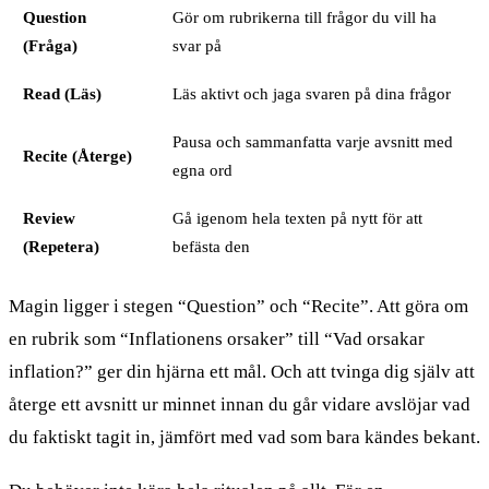
Question
Gör om rubrikerna till frågor du vill ha
(Fråga)
svar på
Read (Läs)
Läs aktivt och jaga svaren på dina frågor
Pausa och sammanfatta varje avsnitt med
Recite (Återge)
egna ord
Review
Gå igenom hela texten på nytt för att
(Repetera)
befästa den
Magin ligger i stegen “Question” och “Recite”. Att göra om
en rubrik som “Inflationens orsaker” till “Vad orsakar
inflation?” ger din hjärna ett mål. Och att tvinga dig själv att
återge ett avsnitt ur minnet innan du går vidare avslöjar vad
du faktiskt tagit in, jämfört med vad som bara kändes bekant.