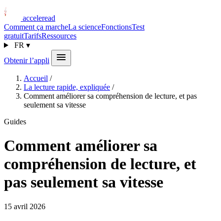
acceleread
Comment ça marche
La science
Fonctions
Test
gratuit
Tarifs
Ressources
FR
▾
Obtenir l’appli
Accueil
/
La lecture rapide, expliquée
/
Comment améliorer sa compréhension de lecture, et pas
seulement sa vitesse
Guides
Comment améliorer sa
compréhension de lecture, et
pas seulement sa vitesse
15 avril 2026