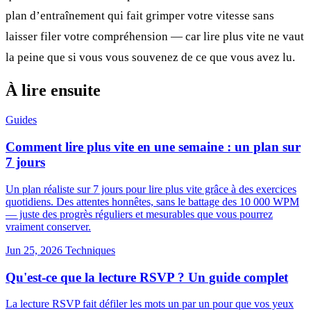
plan d’entraînement qui fait grimper votre vitesse sans
laisser filer votre compréhension — car lire plus vite ne vaut
la peine que si vous vous souvenez de ce que vous avez lu.
À lire ensuite
Guides
Comment lire plus vite en une semaine : un plan sur
7 jours
Un plan réaliste sur 7 jours pour lire plus vite grâce à des exercices
quotidiens. Des attentes honnêtes, sans le battage des 10 000 WPM
— juste des progrès réguliers et mesurables que vous pourrez
vraiment conserver.
Jun 25, 2026
Techniques
Qu'est-ce que la lecture RSVP ? Un guide complet
La lecture RSVP fait défiler les mots un par un pour que vos yeux