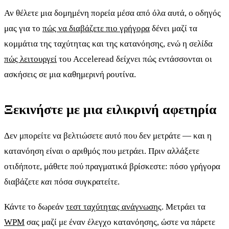
Αν θέλετε μια δομημένη πορεία μέσα από όλα αυτά, ο οδηγός
μας για το
πώς να διαβάζετε πιο γρήγορα
δένει μαζί τα
κομμάτια της ταχύτητας και της κατανόησης, ενώ η σελίδα
πώς λειτουργεί
του Acceleread δείχνει πώς εντάσσονται οι
ασκήσεις σε μια καθημερινή ρουτίνα.
Ξεκινήστε με μια ειλικρινή αφετηρία
Δεν μπορείτε να βελτιώσετε αυτό που δεν μετράτε — και η
κατανόηση είναι ο αριθμός που μετράει. Πριν αλλάξετε
οτιδήποτε, μάθετε πού πραγματικά βρίσκεστε: πόσο γρήγορα
διαβάζετε
και
πόσα συγκρατείτε.
Κάντε το δωρεάν
τεστ ταχύτητας ανάγνωσης
. Μετράει τα
WPM
σας μαζί με έναν έλεγχο κατανόησης, ώστε να πάρετε