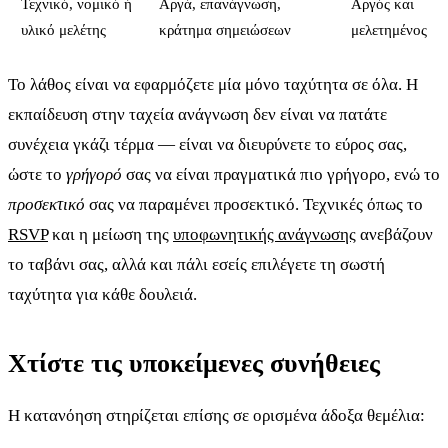
Τεχνικό, νομικό ή
Αργά, επανάγνωση,
Αργός και
υλικό μελέτης
κράτημα σημειώσεων
μελετημένος
Το λάθος είναι να εφαρμόζετε μία μόνο ταχύτητα σε όλα. Η
εκπαίδευση στην ταχεία ανάγνωση δεν είναι να πατάτε
συνέχεια γκάζι τέρμα — είναι να διευρύνετε το εύρος σας,
ώστε το
γρήγορό
σας να είναι πραγματικά πιο γρήγορο, ενώ το
προσεκτικό
σας να παραμένει προσεκτικό. Τεχνικές όπως το
RSVP
και η μείωση της
υποφωνητικής ανάγνωσης
ανεβάζουν
το ταβάνι σας, αλλά και πάλι εσείς επιλέγετε τη σωστή
ταχύτητα για κάθε δουλειά.
Χτίστε τις υποκείμενες συνήθειες
Η κατανόηση στηρίζεται επίσης σε ορισμένα άδοξα θεμέλια: