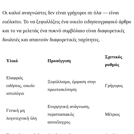
Οι καλοί αναγνώστες δεν είναι γρήγοροι σε όλα — είναι
ευέλικτοι
. Το να ξεφυλλίζεις ένα οικείο ειδησεογραφικό άρθρο
και το να μελετάς ένα πυκνό συμβόλαιο είναι διαφορετικές
δουλειές και απαιτούν διαφορετικές ταχύτητες.
Σχετικός
Υλικό
Προσέγγιση
ρυθμός
Ελαφριές
Ξεφύλλισμα, έμφαση στην
ειδήσεις, οικείο
Γρήγορος
προεπισκόπηση
ιστολόγιο
Ενεργητική ανάγνωση,
Γενική μη
περιστασιακός
Μέτριος
λογοτεχνική ύλη
αυτοέλεγχος