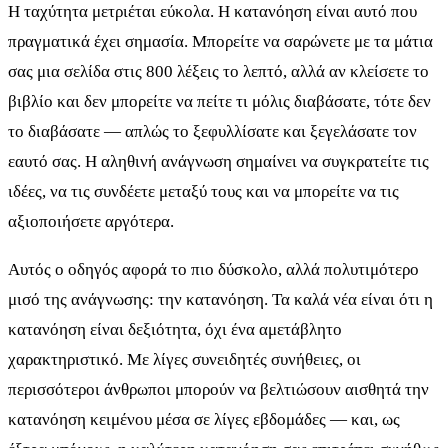
Η ταχύτητα μετριέται εύκολα. Η κατανόηση είναι αυτό που
πραγματικά έχει σημασία. Μπορείτε να σαρώνετε με τα μάτια
σας μια σελίδα στις 800 λέξεις το λεπτό, αλλά αν κλείσετε το
βιβλίο και δεν μπορείτε να πείτε τι μόλις διαβάσατε, τότε δεν
το διαβάσατε — απλώς το ξεφυλλίσατε και ξεγελάσατε τον
εαυτό σας. Η αληθινή ανάγνωση σημαίνει να συγκρατείτε τις
ιδέες, να τις συνδέετε μεταξύ τους και να μπορείτε να τις
αξιοποιήσετε αργότερα.
Αυτός ο οδηγός αφορά το πιο δύσκολο, αλλά πολυτιμότερο
μισό της ανάγνωσης: την κατανόηση. Τα καλά νέα είναι ότι η
κατανόηση είναι δεξιότητα, όχι ένα αμετάβλητο
χαρακτηριστικό. Με λίγες συνειδητές συνήθειες, οι
περισσότεροι άνθρωποι μπορούν να βελτιώσουν αισθητά την
κατανόηση κειμένου μέσα σε λίγες εβδομάδες — και, ως