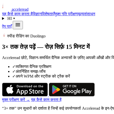
acceleread
यह कैसे काम करता है
विज्ञान
विशेषताएँ
मुफ़्त गति परीक्षण
मूल्य
संसाधन
HI
▾
ऐप पाएँ
स्पीड रीडिंग का Duolingo
3× तक तेज़ पढ़ें — रोज़ सिर्फ़ 15 मिनट में
Acceleread छोटे, विज्ञान-समर्थित दैनिक अभ्यासों के ज़रिए आपकी आँखों और
✓
व्यक्तिगत दैनिक प्रशिक्षण
✓
अंतर्निहित समझ-जाँच
✓
अपने WPM और स्ट्रीक को ट्रैक करें
मुफ़्त परीक्षण करें →
यह कैसे काम करता है
“3× तक” उन सुधारों को दर्शाता है जिन्हें कई उपयोगकर्ता Acceleread के इन-ऐप 