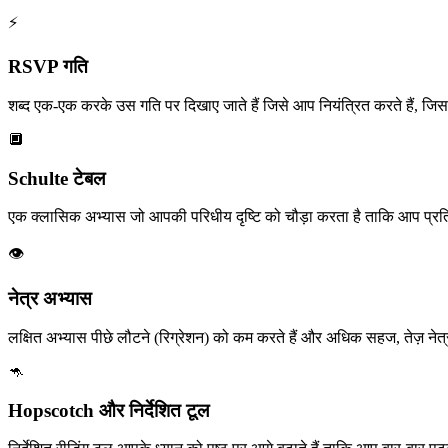
⚡
RSVP गति
शब्द एक-एक करके उस गति पर दिखाए जाते हैं जिसे आप नियंत्रित करते हैं, जिससे 
🔲
Schulte टेबल
एक क्लासिक अभ्यास जो आपकी परिधीय दृष्टि को चौड़ा करता है ताकि आप प्रति फ
👁️
नेत्र अभ्यास
लक्षित अभ्यास पीछे लौटने (रिग्रेशन) को कम करते हैं और अधिक सहज, तेज़ नेत्र ग
🦘
Hopscotch और निर्देशित टूल