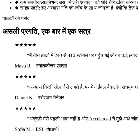
◆
कम सबवोकलाइज़ेशन: उस “भीतरी आवाज़” को धीरे-धीरे ढीला करना
◆
समझ पहले: हर अभ्यास गति को जाँच के साथ जोड़ता है, क्योंकि तेज़ 
पाठकों को पसंद
असली प्रगति, एक बार में एक सत्र
★★★★★
“मैं तीन हफ़्तों में 240 से 410 WPM पर पहुँच गई और वाक़ई ज़्या
Maya R.
·
स्नातकोत्तर छात्रा
★★★★★
“अभ्यास किसी खेल जैसे लगते हैं, पर मेरा ईमेल बैकलॉग सचमुच घ
Daniel K.
·
प्रोडक्ट मैनेजर
★★★★★
“अंग्रेज़ी मेरी पहली भाषा नहीं है और Acceleread ने मुझे अर्थ खो
Sofia M.
·
ESL शिक्षार्थी