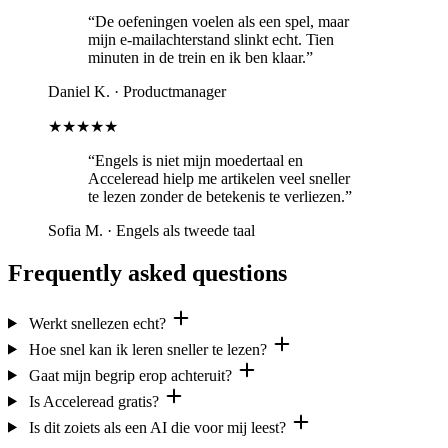
“De oefeningen voelen als een spel, maar
mijn e-mailachterstand slinkt echt. Tien
minuten in de trein en ik ben klaar.”
Daniel K.
·
Productmanager
★★★★★
“Engels is niet mijn moedertaal en
Acceleread hielp me artikelen veel sneller
te lezen zonder de betekenis te verliezen.”
Sofia M.
·
Engels als tweede taal
Frequently asked questions
Werkt snellezen echt?
Hoe snel kan ik leren sneller te lezen?
Gaat mijn begrip erop achteruit?
Is Acceleread gratis?
Is dit zoiets als een AI die voor mij leest?