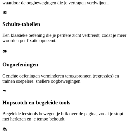
waardoor de oogbewegingen die je vertragen verdwijnen.
🔲
Schulte-tabellen
Een klassieke oefening die je perifere zicht verbreedt, zodat je meer
woorden per fixatie opneemt.
👁️
Oogoefeningen
Gerichte oefeningen verminderen terugsprongen (regressies) en
trainen soepelere, snellere oogbewegingen.
🦘
Hopscotch en begeleide tools
Begeleide leestools bewegen je blik over de pagina, zodat je stopt
met herlezen en je tempo behoudt.
📚