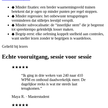
◆
Minder fixaties: een breder waarnemingsveld trainen
betekent dat je ogen op minder punten per regel stoppen.
◆
Minder regressies: het onbewuste terugspringen
verminderen dat stilletjes leestijd verspilt.
◆
Minder subvocalisatie: de “innerlijke stem” die je begrenst
tot spreektempo geleidelijk losser maken.
◆
Begrip eerst: elke oefening koppelt snelheid aan controles,
want sneller lezen zonder te begrijpen is waardeloos.
Geliefd bij lezers
Echte vooruitgang, sessie voor sessie
★★★★★
“Ik ging in drie weken van 240 naar 410
WPM en onthoud daadwerkelijk meer. De
dagelijkse reeks is wat me steeds laat
terugkomen.”
Maya R.
·
Masterstudent
★★★★★