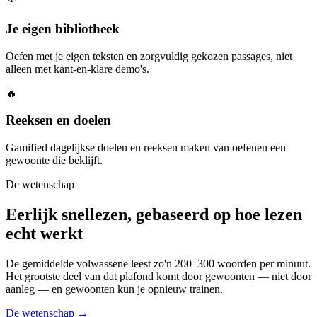
Je eigen bibliotheek
Oefen met je eigen teksten en zorgvuldig gekozen passages, niet
alleen met kant-en-klare demo's.
🔥
Reeksen en doelen
Gamified dagelijkse doelen en reeksen maken van oefenen een
gewoonte die beklijft.
De wetenschap
Eerlijk snellezen, gebaseerd op hoe lezen
echt werkt
De gemiddelde volwassene leest zo'n 200–300 woorden per minuut.
Het grootste deel van dat plafond komt door gewoonten — niet door
aanleg — en gewoonten kun je opnieuw trainen.
De wetenschap →