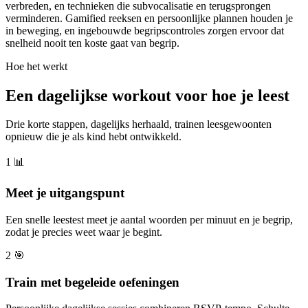
verbreden, en technieken die subvocalisatie en terugsprongen
verminderen. Gamified reeksen en persoonlijke plannen houden je
in beweging, en ingebouwde begripscontroles zorgen ervoor dat
snelheid nooit ten koste gaat van begrip.
Hoe het werkt
Een dagelijkse workout voor hoe je leest
Drie korte stappen, dagelijks herhaald, trainen leesgewoonten
opnieuw die je als kind hebt ontwikkeld.
1
📊
Meet je uitgangspunt
Een snelle leestest meet je aantal woorden per minuut en je begrip,
zodat je precies weet waar je begint.
2
🎯
Train met begeleide oefeningen