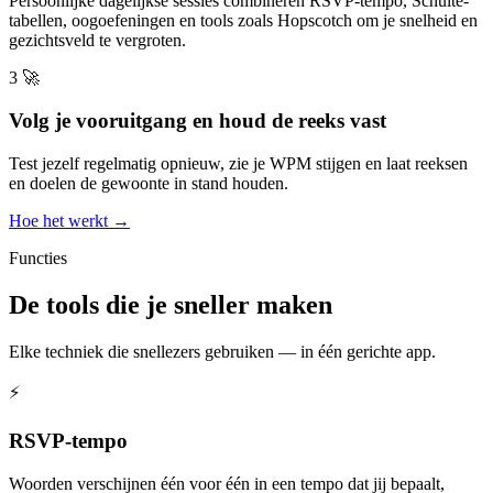
Persoonlijke dagelijkse sessies combineren RSVP-tempo, Schulte-
tabellen, oogoefeningen en tools zoals Hopscotch om je snelheid en
gezichtsveld te vergroten.
3
🚀
Volg je vooruitgang en houd de reeks vast
Test jezelf regelmatig opnieuw, zie je WPM stijgen en laat reeksen
en doelen de gewoonte in stand houden.
Hoe het werkt →
Functies
De tools die je sneller maken
Elke techniek die snellezers gebruiken — in één gerichte app.
⚡
RSVP-tempo
Woorden verschijnen één voor één in een tempo dat jij bepaalt,