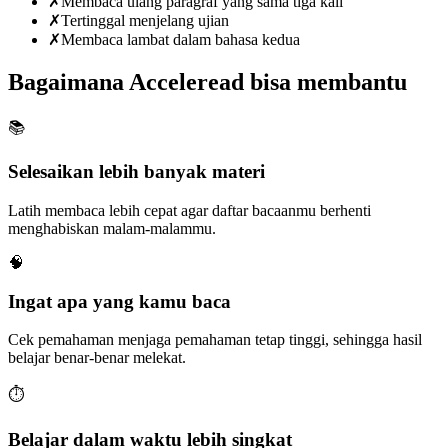
✗
Membaca ulang paragraf yang sama tiga kali
✗
Tertinggal menjelang ujian
✗
Membaca lambat dalam bahasa kedua
Bagaimana Acceleread bisa membantu
📚
Selesaikan lebih banyak materi
Latih membaca lebih cepat agar daftar bacaanmu berhenti
menghabiskan malam-malammu.
🧠
Ingat apa yang kamu baca
Cek pemahaman menjaga pemahaman tetap tinggi, sehingga hasil
belajar benar-benar melekat.
⏱️
Belajar dalam waktu lebih singkat