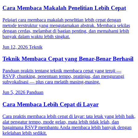
Cara Membaca Makalah Penelitian Lebih Cepat
Pelajari cara membaca makalah penelitian lebih cepat dengan
metode terstruktur yang mengutamakan abstrak. Membaca sekilas
dengan cerdas, melambat di bagian penting, dan memahami lebih
banyak dalam waktu lebih singkat.
Jun 12, 2026
Teknik
Teknik Membaca Cepat yang Benar-Benar Berhasil
Panduan praktis tentang teknik membaca cepat yang teruji —
RSVP, chunking, penentuan tempo, pratinjau, dan mengurangi
subvokalisasi — plus cara melatih masing-masing.
Jun 5, 2026
Panduan
Cara Membaca Lebih Cepat di Layar
Cara praktis membaca lebih cepat di layar: tata letak yang lebih baik,
alat pengatur tempo, mode gelap, mata lebih tidak lelah, dan
bagaimana RSVP membantu Anda membaca lebih banyak dengan
kelelahan lebih sedikit.