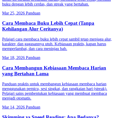
buku dengan lebih cerdas, dan streak yang bertahan.
Mar 25, 2026
Panduan
Cara Membaca Buku Lebih Cepat (Tanpa
Kehilangan Alur Ceritanya)
Pelajari cara membaca buku lebih cepat sambil tetap menjaga alur,
karakter, dan gagasannya utuh. Kebiasaan praktis, kapan harus
memperlambat, dan cara meninjau bab.
Mar 18, 2026
Panduan
Cara Membangun Kebiasaan Membaca Harian
yang Bertahan Lama
Panduan praktis untuk membangun kebiasaan membaca harian
menggunakan pemicu, sesi singkat, dan rangkaian hari (streak).
Pelajari sains pembentukan kebiasaan yang membuat membaca
menjadi otomatis.
Mar 14, 2026
Panduan
Skimming vs Speed Reading: Apa Bedanya?