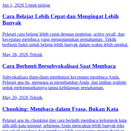
Jun 1, 2026
Untuk pelajar
Cara Belajar Lebih Cepat dan Mengingat Lebih
Banyak
Pelajari cara belajar lebih cepat dengan pratinjau, active recall, dan
kecepatan membaca yang mengutamakan pemahaman. Taktik
berbasis bukti untuk belajar lebih banyak dalam waktu lebih singkat.
May 28, 2026
Teknik
Cara Berhenti Bersubvokalisasi Saat Membaca
Subvokalisasi diam-diam membatasi kecepatan membaca Anda.
Pelajari apa itu, mengapa ia menghambat Anda, dan latihan realistis
untuk melonggarkannya tanpa kehilangan pemahaman.
May 20, 2026
Teknik
Chunking: Membaca dalam Frasa, Bukan Kata
Pelajari apa itu chunking dan cara berlatih membaca kelompok kata
alih-alih kata tunggal, sehingga Anda mencakup lebih banyak teks
per sekali pandang dan membaca lebih cepat tanpa mengorbankan