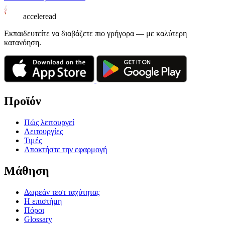
acceleread
Εκπαιδευτείτε να διαβάζετε πιο γρήγορα — με καλύτερη
κατανόηση.
Προϊόν
Πώς λειτουργεί
Λειτουργίες
Τιμές
Αποκτήστε την εφαρμογή
Μάθηση
Δωρεάν τεστ ταχύτητας
Η επιστήμη
Πόροι
Glossary