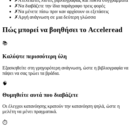
✗
Ατελείωτες λίστες βιβλιογραφίας και πυκνά συγγράμματα
✗
Να διαβάζετε την ίδια παράγραφο τρεις φορές
✗
Να μένετε πίσω πριν καν αρχίσουν οι εξετάσεις
✗
Αργή ανάγνωση σε μια δεύτερη γλώσσα
Πώς μπορεί να βοηθήσει το Acceleread
📚
Καλύψτε περισσότερη ύλη
Εξασκηθείτε στη γρηγορότερη ανάγνωση, ώστε η βιβλιογραφία να
πάψει να σας τρώει τα βράδια.
🧠
Θυμηθείτε αυτά που διαβάζετε
Οι έλεγχοι κατανόησης κρατούν την κατανόηση ψηλά, ώστε η
μελέτη να μένει πραγματικά.
⏱️