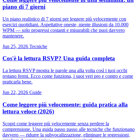
piano di 7 giorni
Un piano realistico di 7 giorni per leggere più velocemente con
esercizi quotidiani. Aspettative oneste, niente illusioni da 10.000
WPM — solo progressi costanti e misurabili che puoi davvero
mantenere.
Jun 25, 2026
Tecniche
Cos'è la lettura RSVP? Una guida completa
La lettura RSVP mostra le parole una alla volta così i tuoi occhi
restano fermi. Ecco come funziona, i suoi veri pro e contro e come
praticarla bene.
Jun 22, 2026
Guide
Come leggere più velocemente: guida pratica alla
lettura veloce (2026)
Scopri come leggere più velocemente senza perdere la
comprensione. Una guida passo passo alle tecniche che funzionano
davvero — ridurre la subvocalizzazione, eliminare le regressioni,