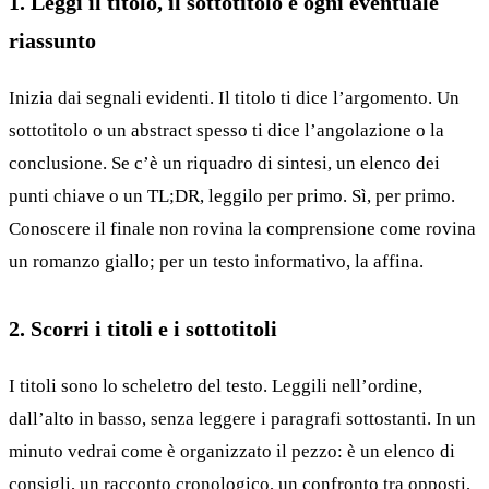
1. Leggi il titolo, il sottotitolo e ogni eventuale
riassunto
Inizia dai segnali evidenti. Il titolo ti dice l’argomento. Un
sottotitolo o un abstract spesso ti dice l’angolazione o la
conclusione. Se c’è un riquadro di sintesi, un elenco dei
punti chiave o un TL;DR, leggilo per primo. Sì, per primo.
Conoscere il finale non rovina la comprensione come rovina
un romanzo giallo; per un testo informativo, la affina.
2. Scorri i titoli e i sottotitoli
I titoli sono lo scheletro del testo. Leggili nell’ordine,
dall’alto in basso, senza leggere i paragrafi sottostanti. In un
minuto vedrai come è organizzato il pezzo: è un elenco di
consigli, un racconto cronologico, un confronto tra opposti,