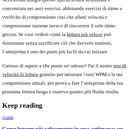
concentrata nei suoi esercizi, abbinando esercizi di ritmo a
verifiche di comprensione così che alleni velocità e
comprensione insieme invece di rincorrere il solo ritmo
grezzo. Se vuoi vedere come la
lettura più veloce
può
funzionare senza sacrificare ciò che davvero trattieni,
l’anteprima è uno dei punti più facili da cui iniziare.
Curioso di sapere a che punto sei adesso? Fai il nostro
test di
velocità di lettura
gratuito per misurare i tuoi WPM e la tua
comprensione attuali, poi prova a fare l’anteprima della tua
prossima lettura lunga e osserva quanto più fluida risulta.
Keep reading
Guide
Come leggere più velocemente in una settimana: un