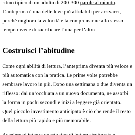
ritmo tipico di un adulto di 200-300
parole al minuto
.
L’anteprima è una delle leve più affidabili per arrivarci,
perché migliora la velocità e la comprensione allo stesso
tempo invece di sacrificare l’una per l’altra.
Costruisci l’abitudine
Come ogni abilità di lettura, l’anteprima diventa più veloce e
più automatica con la pratica. Le prime volte potrebbe
sembrare lavoro in più. Dopo una settimana o due diventa un
riflesso: dai un’occhiata a un nuovo documento, ne assorbi
la forma in pochi secondi e inizi a leggere già orientato.
Quel piccolo investimento anticipato è ciò che rende il resto
della lettura più rapido e più memorabile.
Acceleread integra questo tipo di lettura strutturata e