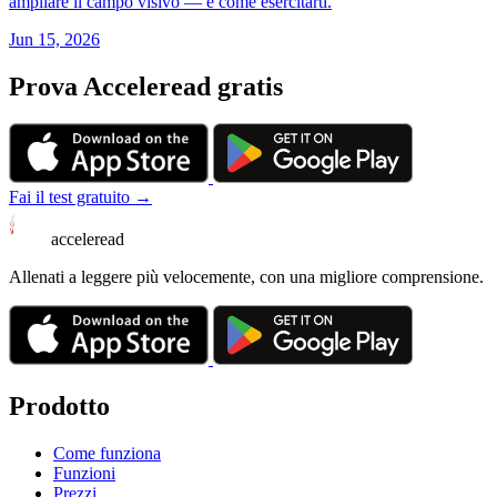
ampliare il campo visivo — e come esercitarti.
Jun 15, 2026
Prova Acceleread gratis
Fai il test gratuito →
acceleread
Allenati a leggere più velocemente, con una migliore comprensione.
Prodotto
Come funziona
Funzioni
Prezzi