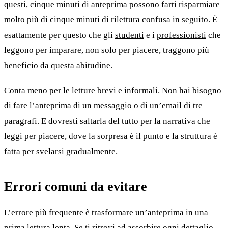
questi, cinque minuti di anteprima possono farti risparmiare
molto più di cinque minuti di rilettura confusa in seguito. È
esattamente per questo che gli
studenti
e i
professionisti
che
leggono per imparare, non solo per piacere, traggono più
beneficio da questa abitudine.
Conta meno per le letture brevi e informali. Non hai bisogno
di fare l’anteprima di un messaggio o di un’email di tre
paragrafi. E dovresti saltarla del tutto per la narrativa che
leggi per piacere, dove la sorpresa è il punto e la struttura è
fatta per svelarsi gradualmente.
Errori comuni da evitare
L’errore più frequente è trasformare un’anteprima in una
prima lettura lenta. Se ti ritrovi ad assorbire ogni dettaglio,