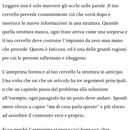
Leggere non è solo muovere gli occhi sulle parole. Il tuo
cervello prevede costantemente ciò che verrà dopo e
inserisce le nuove informazioni in una struttura. Quando
quella struttura manca, ogni frase arriva come una sorpresa e
il tuo cervello deve costruire l’impianto da zero man mano
che procede. Questo è faticoso, ed è una delle grandi ragioni
per cui le persone rallentano e rileggono.
L’anteprima fornisce al tuo cervello la struttura in anticipo.
Una volta che sai che un articolo ha tre argomenti principali,
o che un capitolo passa dal problema alla soluzione
all’esempio, ogni paragrafo ha un posto dove andare. Spendi
meno sforzo a capire “ma di cosa parla questo” e più sforzo
ad assorbire il contenuto vero e proprio.
Ecco perché l’anteprima si sposa così bene con altre