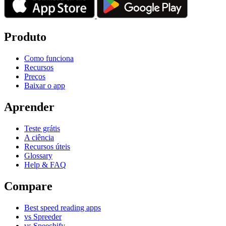
Produto
Como funciona
Recursos
Preços
Baixar o app
Aprender
Teste grátis
A ciência
Recursos úteis
Glossary
Help & FAQ
Compare
Best speed reading apps
vs Spreeder
vs Speechify