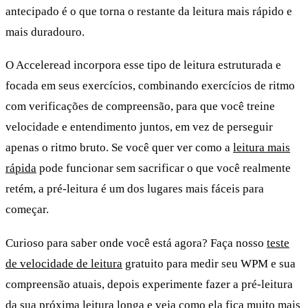
antecipado é o que torna o restante da leitura mais rápido e
mais duradouro.
O Acceleread incorpora esse tipo de leitura estruturada e
focada em seus exercícios, combinando exercícios de ritmo
com verificações de compreensão, para que você treine
velocidade e entendimento juntos, em vez de perseguir
apenas o ritmo bruto. Se você quer ver como a
leitura mais
rápida
pode funcionar sem sacrificar o que você realmente
retém, a pré-leitura é um dos lugares mais fáceis para
começar.
Curioso para saber onde você está agora? Faça nosso
teste
de velocidade de leitura
gratuito para medir seu WPM e sua
compreensão atuais, depois experimente fazer a pré-leitura
da sua próxima leitura longa e veja como ela fica muito mais