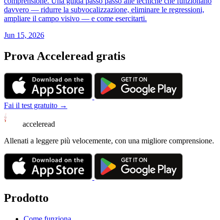
comprensione. Una guida passo passo alle tecniche che funzionano
davvero — ridurre la subvocalizzazione, eliminare le regressioni,
ampliare il campo visivo — e come esercitarti.
Jun 15, 2026
Prova Acceleread gratis
Fai il test gratuito →
acceleread
Allenati a leggere più velocemente, con una migliore comprensione.
Prodotto
Come funziona