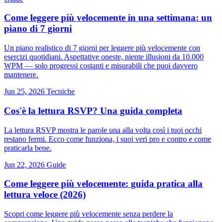
Come leggere più velocemente in una settimana: un
piano di 7 giorni
Un piano realistico di 7 giorni per leggere più velocemente con
esercizi quotidiani. Aspettative oneste, niente illusioni da 10.000
WPM — solo progressi costanti e misurabili che puoi davvero
mantenere.
Jun 25, 2026
Tecniche
Cos'è la lettura RSVP? Una guida completa
La lettura RSVP mostra le parole una alla volta così i tuoi occhi
restano fermi. Ecco come funziona, i suoi veri pro e contro e come
praticarla bene.
Jun 22, 2026
Guide
Come leggere più velocemente: guida pratica alla
lettura veloce (2026)
Scopri come leggere più velocemente senza perdere la