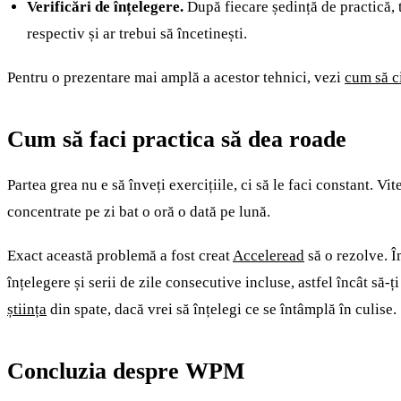
Verificări de înțelegere.
După fiecare ședință de practică, 
respectiv și ar trebui să încetinești.
Pentru o prezentare mai amplă a acestor tehnici, vezi
cum să c
Cum să faci practica să dea roade
Partea grea nu e să înveți exercițiile, ci să le faci constant. 
concentrate pe zi bat o oră o dată pe lună.
Exact această problemă a fost creat
Acceleread
să o rezolve. Î
înțelegere și serii de zile consecutive incluse, astfel încât să
știința
din spate, dacă vrei să înțelegi ce se întâmplă în culise.
Concluzia despre WPM