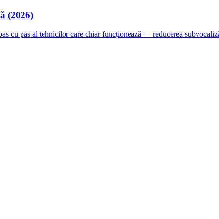
dă (2026)
pas cu pas al tehnicilor care chiar funcționează — reducerea subvocalizăr