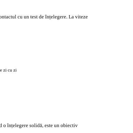
ontactul cu un test de înțelegere. La viteze
e zi cu zi
o înțelegere solidă, este un obiectiv