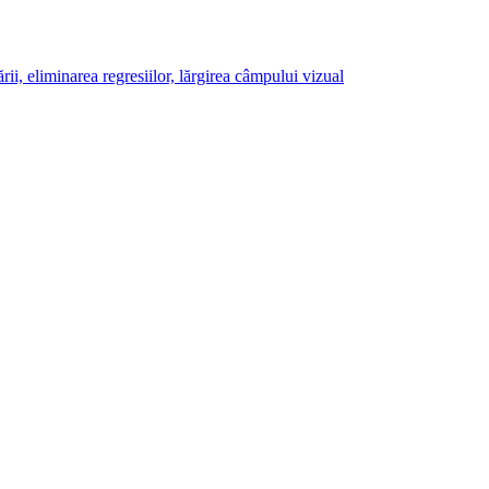
ii, eliminarea regresiilor, lărgirea câmpului vizual