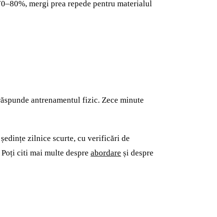
v 70–80%, mergi prea repede pentru materialul
um răspunde antrenamentul fizic. Zece minute
ședințe zilnice scurte, cu verificări de
. Poți citi mai multe despre
abordare
și despre