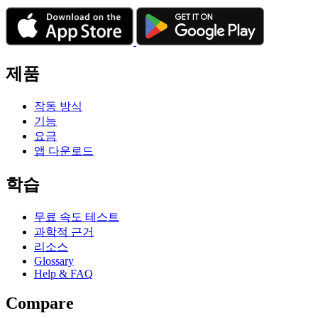
제품
작동 방식
기능
요금
앱 다운로드
학습
무료 속도 테스트
과학적 근거
리소스
Glossary
Help & FAQ
Compare