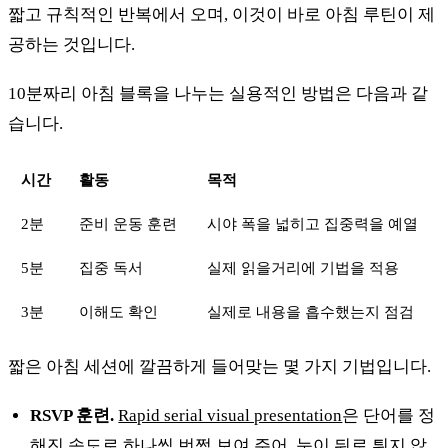
짧고 규칙적인 반복에서 오며, 이것이 바로 아침 루틴이 제
공하는 것입니다.
10분짜리 아침 블록을 나누는 실용적인 방법은 다음과 같
습니다.
시간
활동
목적
2분
준비 운동 훈련
시야 폭을 넓히고 집중력을 예열
5분
집중 독서
실제 읽을거리에 기법을 적용
3분
이해도 확인
실제로 내용을 흡수했는지 점검
짧은 아침 세션에 깔끔하게 들어맞는 몇 가지 기법입니다.
RSVP 훈련.
Rapid serial visual presentation
은 단어를 정
해진 속도로 하나씩 번쩍 보여 주어, 눈이 뒤로 튀지 않