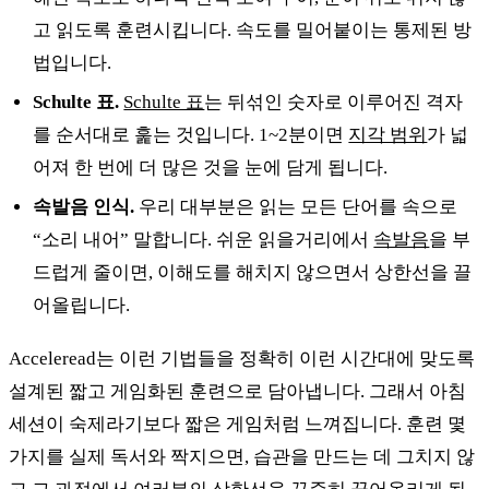
고 읽도록 훈련시킵니다. 속도를 밀어붙이는 통제된 방
법입니다.
Schulte 표.
Schulte 표
는 뒤섞인 숫자로 이루어진 격자
를 순서대로 훑는 것입니다. 1~2분이면
지각 범위
가 넓
어져 한 번에 더 많은 것을 눈에 담게 됩니다.
속발음 인식.
우리 대부분은 읽는 모든 단어를 속으로
“소리 내어” 말합니다. 쉬운 읽을거리에서
속발음
을 부
드럽게 줄이면, 이해도를 해치지 않으면서 상한선을 끌
어올립니다.
Acceleread는 이런 기법들을 정확히 이런 시간대에 맞도록
설계된 짧고 게임화된 훈련으로 담아냅니다. 그래서 아침
세션이 숙제라기보다 짧은 게임처럼 느껴집니다. 훈련 몇
가지를 실제 독서와 짝지으면, 습관을 만드는 데 그치지 않