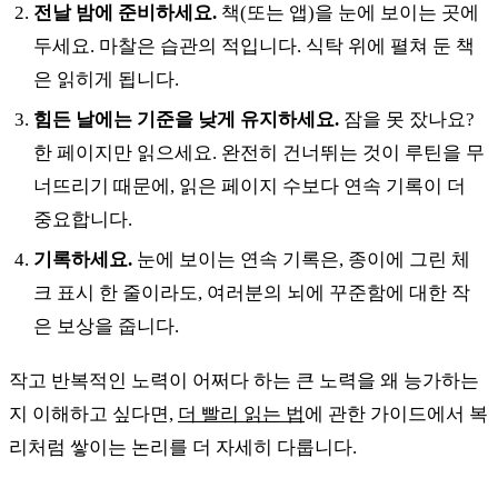
전날 밤에 준비하세요.
책(또는 앱)을 눈에 보이는 곳에
두세요. 마찰은 습관의 적입니다. 식탁 위에 펼쳐 둔 책
은 읽히게 됩니다.
힘든 날에는 기준을 낮게 유지하세요.
잠을 못 잤나요?
한 페이지만 읽으세요. 완전히 건너뛰는 것이 루틴을 무
너뜨리기 때문에, 읽은 페이지 수보다 연속 기록이 더
중요합니다.
기록하세요.
눈에 보이는 연속 기록은, 종이에 그린 체
크 표시 한 줄이라도, 여러분의 뇌에 꾸준함에 대한 작
은 보상을 줍니다.
작고 반복적인 노력이 어쩌다 하는 큰 노력을 왜 능가하는
지 이해하고 싶다면,
더 빨리 읽는 법
에 관한 가이드에서 복
리처럼 쌓이는 논리를 더 자세히 다룹니다.