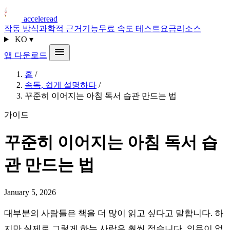
acceleread
작동 방식
과학적 근거
기능
무료 속도 테스트
요금
리소스
KO
▾
앱 다운로드
홈
/
속독, 쉽게 설명하다
/
꾸준히 이어지는 아침 독서 습관 만드는 법
가이드
꾸준히 이어지는 아침 독서 습
관 만드는 법
January 5, 2026
대부분의 사람들은 책을 더 많이 읽고 싶다고 말합니다. 하
지만 실제로 그렇게 하는 사람은 훨씬 적습니다. 의욕이 없