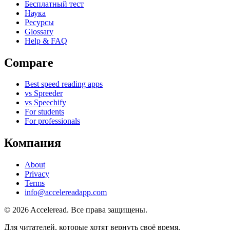
Бесплатный тест
Наука
Ресурсы
Glossary
Help & FAQ
Compare
Best speed reading apps
vs Spreeder
vs Speechify
For students
For professionals
Компания
About
Privacy
Terms
info@accelereadapp.com
© 2026 Acceleread. Все права защищены.
Для читателей, которые хотят вернуть своё время.