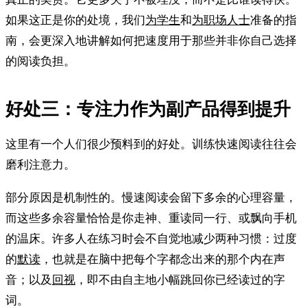
如果这正是你的处境，我们
为学生
和
为职场人士
准备的指
南，会更深入地讲解如何把速度用于那些并非你自己选择
的阅读负担。
好处三：专注力作为副产品得到提升
这里有一个人们很少预料到的好处。训练快速阅读往往会
磨利注意力。
部分原因是机制性的。慢速阅读会留下多余的心理容量，
而这些多余容量恰恰是你走神、重读同一行、或飘向手机
的温床。许多人在练习时会不自觉地减少两种习惯：过度
的
默读
，也就是在脑中把每个字都念出来的那个内在声
音；以及
回视
，即不由自主地小幅跳回你已经读过的字
词。