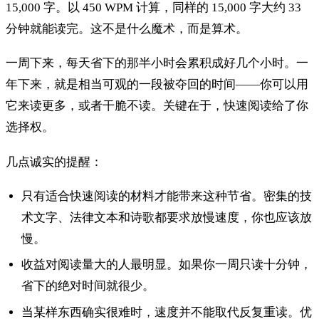
15,000 字。以 450 WPM 计算，同样的 15,000 字大约 33
分钟就能读完。这不是什么魔术，而是算术。
一周下来，每天省下的那半小时会累积成好几个小时。一
年下来，就是相当可观的一段被夺回的时间——你可以用
它来读更多，或者干脆不读。关键在于，快速阅读给了你
选择权。
几点诚实的提醒：
只有适合快速阅读的材料才能带来这种节省。密集的技
术文字、法律文本和诗歌都要求放慢速度，你也应该放
慢。
收益对阅读量大的人最明显。如果你一周只读十分钟，
省下的绝对时间就很少。
当某样东西确实很难时，速度并不能取代反复重读。优