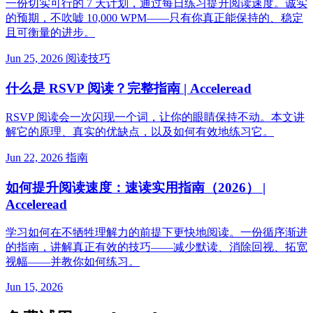
一份切实可行的 7 天计划，通过每日练习提升阅读速度。诚实
的预期，不吹嘘 10,000 WPM——只有你真正能保持的、稳定
且可衡量的进步。
Jun 25, 2026
阅读技巧
什么是 RSVP 阅读？完整指南 | Acceleread
RSVP 阅读会一次闪现一个词，让你的眼睛保持不动。本文讲
解它的原理、真实的优缺点，以及如何有效地练习它。
Jun 22, 2026
指南
如何提升阅读速度：速读实用指南（2026） |
Acceleread
学习如何在不牺牲理解力的前提下更快地阅读。一份循序渐进
的指南，讲解真正有效的技巧——减少默读、消除回视、拓宽
视幅——并教你如何练习。
Jun 15, 2026