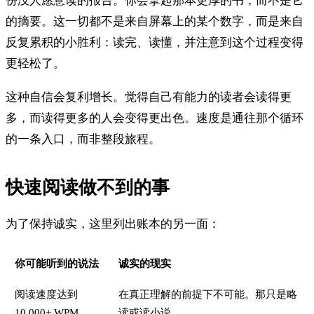
份没人愿意读的报告。你会拿起那本更厚的书，而不是它
的摘要。这一切都不是来自屏幕上的某个数字，而是来自
反复累积的小胜利：读完、读懂，并注意到这个过程变得
更轻松了。
这种自信会复利增长。觉得自己有能力的读者会读得更
多，而读得更多的人会变得更出色。速度是通往那个循环
的一条入口，而非整段旅程。
快速阅读做不到的事
为了保持诚实，这里列出账本的另一面：
你可能听到的说法
诚实的现实
阅读速度达到
在真正理解的前提下不可能。那只是略
10,000+ WPM
读或读小说。