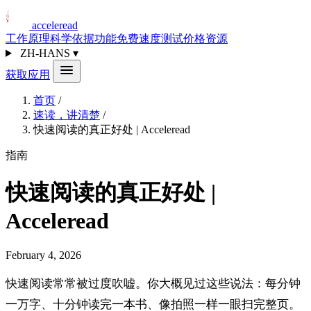
acceleread
工作原理
科学依据
功能
免费速度测试
价格
资源
ZH-HANS
▾
获取应用
首页
/
速读，讲清楚
/
快速阅读的真正好处 | Acceleread
指南
快速阅读的真正好处 |
Acceleread
February 4, 2026
快速阅读常常被过度吹嘘。你大概见过这些说法：每分钟
一万字、十分钟读完一本书、像拍照一样一眼扫完整页。