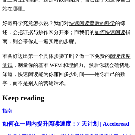
站在哪里。
好奇科学究竟怎么说？我们对
快速阅读背后的科学
的综
述，会把证据与炒作区分开来；而我们的
如何快速阅读
指
南，则会带你走一遍实用的步骤。
准备好迈出第一个具体步骤了吗？做一下免费的
阅读速度
测试
，测量你的基准 WPM 和理解力。然后你就会确切地
知道，快速阅读能为你赚回多少时间——用你自己的数
字，而不是别人的营销话术。
Keep reading
指南
如何在一周内提升阅读速度：7 天计划 | Acceleread