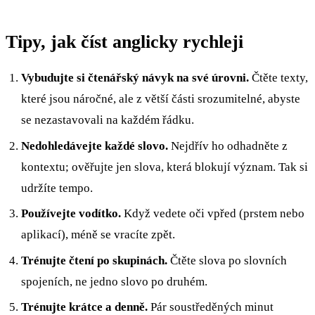
Tipy, jak číst anglicky rychleji
Vybudujte si čtenářský návyk na své úrovni.
Čtěte texty,
které jsou náročné, ale z větší části srozumitelné, abyste
se nezastavovali na každém řádku.
Nedohledávejte každé slovo.
Nejdřív ho odhadněte z
kontextu; ověřujte jen slova, která blokují význam. Tak si
udržíte tempo.
Používejte vodítko.
Když vedete oči vpřed (prstem nebo
aplikací), méně se vracíte zpět.
Trénujte čtení po skupinách.
Čtěte slova po slovních
spojeních, ne jedno slovo po druhém.
Trénujte krátce a denně.
Pár soustředěných minut