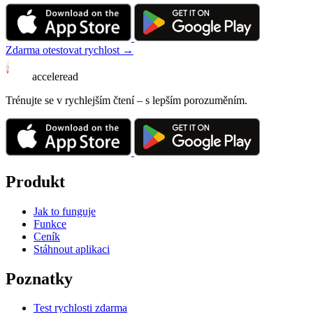
Zdarma otestovat rychlost →
acceleread
Trénujte se v rychlejším čtení – s lepším porozuměním.
Produkt
Jak to funguje
Funkce
Ceník
Stáhnout aplikaci
Poznatky
Test rychlosti zdarma