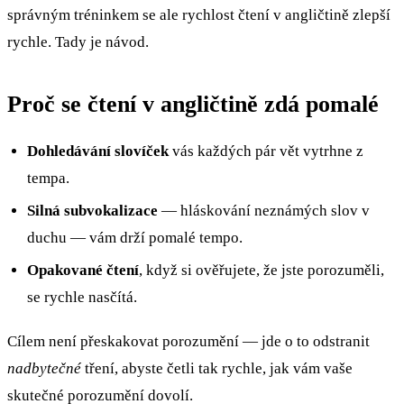
správným tréninkem se ale rychlost čtení v angličtině zlepší
rychle. Tady je návod.
Proč se čtení v angličtině zdá pomalé
Dohledávání slovíček
vás každých pár vět vytrhne z
tempa.
Silná subvokalizace
— hláskování neznámých slov v
duchu — vám drží pomalé tempo.
Opakované čtení
, když si ověřujete, že jste porozuměli,
se rychle nasčítá.
Cílem není přeskakovat porozumění — jde o to odstranit
nadbytečné
tření, abyste četli tak rychle, jak vám vaše
skutečné porozumění dovolí.