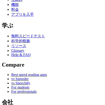
機能
料金
アプリを入手
学ぶ
無料スピードテスト
科学的根拠
リソース
Glossary
Help & FAQ
Compare
Best speed reading apps
vs Spreeder
vs Speechify
For students
For professionals
会社