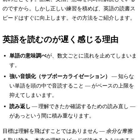
のですから。しかし正しい練習を積めば、英語の読書ス
ピードはすぐに向上します。その方法をご紹介します。
英語を読むのが遅く感じる理由
単語の意味調べ
が、数文ごとに流れを止めてしまいま
す。
強い音韻化（サブボーカライゼーション）
— 知らな
い単語を頭の中で音読すること — がペースの上限を
抑えてしまいます。
読み返し
— 理解できたか確認するための読み直し —
があっという間に積み重なります。
目標は理解を飛ばすことではありません —
余分な
摩擦