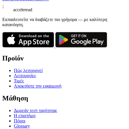
acceleread
Εκπαιδευτείτε να διαβάζετε πιο γρήγορα — με καλύτερη
κατανόηση.
Προϊόν
Πώς λειτουργεί
Λειτουργίες
Τιμές
Αποκτήστε την εφαρμογή
Μάθηση
Δωρεάν τεστ ταχύτητας
Η επιστήμη
Πόροι
Glossary