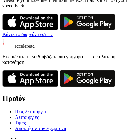
Measure your baseline, then train the exact habits that hold your
speed back.
Κάντε το δωρεάν τεστ →
acceleread
Εκπαιδευτείτε να διαβάζετε πιο γρήγορα — με καλύτερη
κατανόηση.
Προϊόν
Πώς λειτουργεί
Λειτουργίες
Τιμές
Αποκτήστε την εφαρμογή