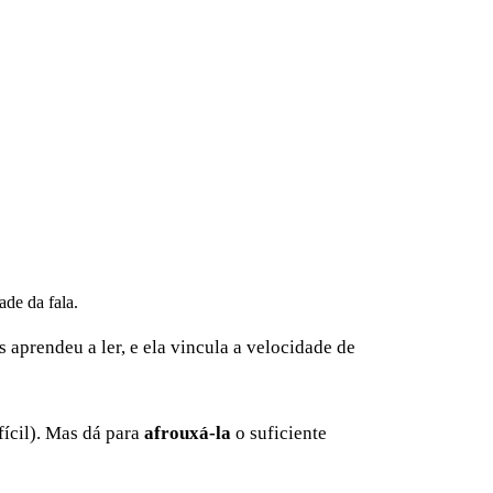
ade da fala.
 aprendeu a ler, e ela vincula a velocidade de
ícil). Mas dá para
afrouxá-la
o suficiente