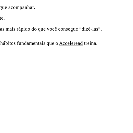
egue acompanhar.
te.
as mais rápido do que você consegue “dizê-las”.
 hábitos fundamentais que o
Acceleread
treina.