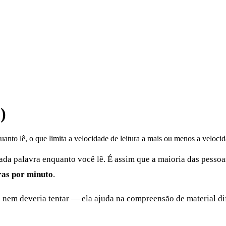
)
anto lê, o que limita a velocidade de leitura a mais ou menos a velocid
da palavra enquanto você lê. É assim que a maioria das pessoas
ras por minuto
.
nem deveria tentar — ela ajuda na compreensão de material dif