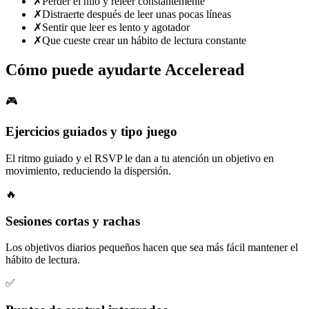
✗
Perder el hilo y releer constantemente
✗
Distraerte después de leer unas pocas líneas
✗
Sentir que leer es lento y agotador
✗
Que cueste crear un hábito de lectura constante
Cómo puede ayudarte Acceleread
🎮
Ejercicios guiados y tipo juego
El ritmo guiado y el RSVP le dan a tu atención un objetivo en
movimiento, reduciendo la dispersión.
🔥
Sesiones cortas y rachas
Los objetivos diarios pequeños hacen que sea más fácil mantener el
hábito de lectura.
✅