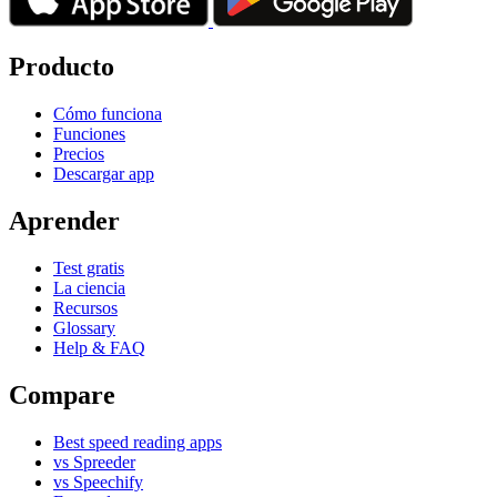
Producto
Cómo funciona
Funciones
Precios
Descargar app
Aprender
Test gratis
La ciencia
Recursos
Glossary
Help & FAQ
Compare
Best speed reading apps
vs Spreeder
vs Speechify