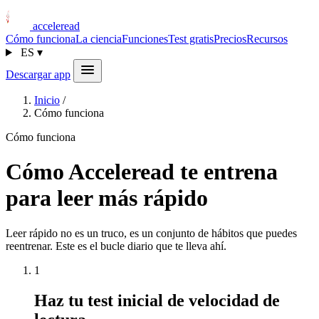
acceleread
Cómo funciona
La ciencia
Funciones
Test gratis
Precios
Recursos
ES
▾
Descargar app
Inicio
/
Cómo funciona
Cómo funciona
Cómo Acceleread te entrena
para leer más rápido
Leer rápido no es un truco, es un conjunto de hábitos que puedes
reentrenar. Este es el bucle diario que te lleva ahí.
1
Haz tu test inicial de velocidad de