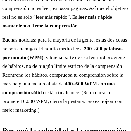
comprensión no es leer; es pasar páginas. Así que el objetivo
real no es solo “leer más rápido”. Es
leer más rápido
manteniendo firme la comprensión
.
Buenas noticias: para la mayoría de la gente, estas dos cosas
no son enemigas. El adulto medio lee a
200–300 palabras
por minuto (WPM)
, y buena parte de esa lentitud proviene
de hábitos, no de ningún límite estricto de la comprensión.
Reentrena los hábitos, comprueba tu comprensión sobre la
marcha y una meta realista de
400–600 WPM con una
comprensión sólida
está a tu alcance. (Si un curso te
promete 10.000 WPM, cierra la pestaña. Eso es hojear con
mejor marketing.)
Por qué la velocidad y la comprensión