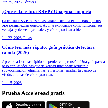
Jun 25, 2026
Técnicas
¿Qué es la lectura RSVP? Una guía completa
La lectura RSVP muestra las palabras de una en una para que tus
ojos permanezcan quietos. Aquí te explicamos cómo funciona, sus
ventajas y desventajas reales, y cómo practicarla bien.
Jun 22, 2026
Guías
Cómo leer más rápido: guía práctica de lectura
rápida (2026)
Aprende a leer más rápido sin perder comprensión. Una guía paso a
paso con las técnicas que de verdad funcionan: reducir la
subvocalización, eliminar las regresiones, ampliar tu campo de
visión, además de cómo practicar.
Jun 15, 2026
Prueba Acceleread gratis