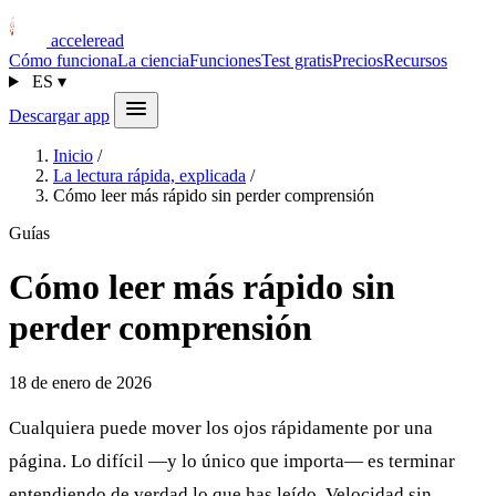
acceleread
Cómo funciona
La ciencia
Funciones
Test gratis
Precios
Recursos
ES
▾
Descargar app
Inicio
/
La lectura rápida, explicada
/
Cómo leer más rápido sin perder comprensión
Guías
Cómo leer más rápido sin
perder comprensión
18 de enero de 2026
Cualquiera puede mover los ojos rápidamente por una
página. Lo difícil —y lo único que importa— es terminar
entendiendo de verdad lo que has leído. Velocidad sin