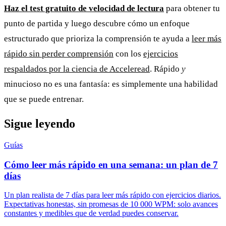
Haz el test gratuito de velocidad de lectura
para obtener tu
punto de partida y luego descubre cómo un enfoque
estructurado que prioriza la comprensión te ayuda a
leer más
rápido sin perder comprensión
con los
ejercicios
respaldados por la ciencia de Acceleread
. Rápido
y
minucioso no es una fantasía: es simplemente una habilidad
que se puede entrenar.
Sigue leyendo
Guías
Cómo leer más rápido en una semana: un plan de 7
días
Un plan realista de 7 días para leer más rápido con ejercicios diarios.
Expectativas honestas, sin promesas de 10 000 WPM: solo avances
constantes y medibles que de verdad puedes conservar.