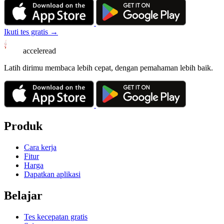
Ikuti tes gratis →
acceleread
Latih dirimu membaca lebih cepat, dengan pemahaman lebih baik.
Produk
Cara kerja
Fitur
Harga
Dapatkan aplikasi
Belajar
Tes kecepatan gratis