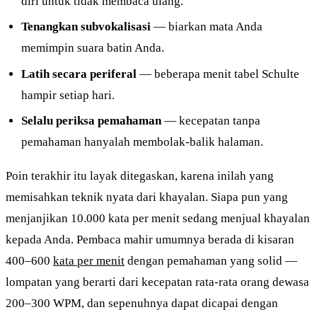
diri untuk tidak membaca ulang.
Tenangkan subvokalisasi
— biarkan mata Anda
memimpin suara batin Anda.
Latih secara periferal
— beberapa menit tabel Schulte
hampir setiap hari.
Selalu periksa pemahaman
— kecepatan tanpa
pemahaman hanyalah membolak-balik halaman.
Poin terakhir itu layak ditegaskan, karena inilah yang
memisahkan teknik nyata dari khayalan. Siapa pun yang
menjanjikan 10.000 kata per menit sedang menjual khayalan
kepada Anda. Pembaca mahir umumnya berada di kisaran
400–600
kata per menit
dengan pemahaman yang solid —
lompatan yang berarti dari kecepatan rata-rata orang dewasa
200–300 WPM, dan sepenuhnya dapat dicapai dengan