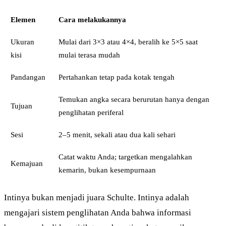
Elemen
Cara melakukannya
Ukuran
Mulai dari 3×3 atau 4×4, beralih ke 5×5 saat
kisi
mulai terasa mudah
Pandangan
Pertahankan tetap pada kotak tengah
Temukan angka secara berurutan hanya dengan
Tujuan
penglihatan periferal
Sesi
2–5 menit, sekali atau dua kali sehari
Catat waktu Anda; targetkan mengalahkan
Kemajuan
kemarin, bukan kesempurnaan
Intinya bukan menjadi juara Schulte. Intinya adalah
mengajari sistem penglihatan Anda bahwa informasi