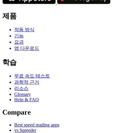
제품
작동 방식
기능
요금
앱 다운로드
학습
무료 속도 테스트
과학적 근거
리소스
Glossary
Help & FAQ
Compare
Best speed reading apps
vs Spreeder