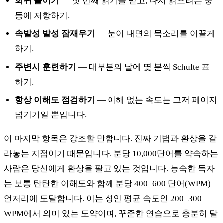
회귀 줄이기
— 첫 번째 읽기를 믿고, 다시 읽으려는 충
동에 저항하기.
속발성 발성 잠재우기
— 눈이 내면의 목소리를 이끌게
하기.
주변시 훈련하기
— 대부분의 날에 몇 분씩 Schulte 표
하기.
항상 이해도 점검하기
— 이해 없는 속도는 그저 페이지
넘기기일 뿐입니다.
이 마지막 항목은 강조할 만합니다. 진짜 기법과 환상을 갈
라놓는 지점이기 때문입니다. 분당 10,000단어를 약속하는
사람은 당신에게 환상을 팔고 있는 것입니다. 능숙한 독자
는 보통 탄탄한 이해도와 함께 분당 400–600
단어(WPM)
언저리에 도달합니다. 이는 성인 평균 속도인 200–300
WPM에서 의미 있는 도약이며, 꾸준한 연습으로 충분히 달