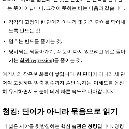
다는 뜻이 아닙니다. 그것이 뜻하는 바는 다음과 같습니다.
각각의 고정이 한 단어가 아니라 몇 개의 단어를 담아내
도록 만드는 것.
멈추는 빈도를 줄이는 것.
낭비되는 되돌아가기, 즉 눈이 다시 읽으려고 뒤로 돌아
가는
회귀(regression)
를 줄이는 것.
여기서의 작은 변화들이 쌓입니다. 한 단어가 아니라 세 단
어씩 고정하며 멈춤 횟수까지 줄인 독자는, 이해도를 온전
히 유지하면서도 눈에 띄게 빠른 속도로 나아갑니다.
청킹: 단어가 아니라 묶음으로 읽기
더 넓은 시야를 뒷받침하는 핵심 습관은
청킹
입니다. 청킹