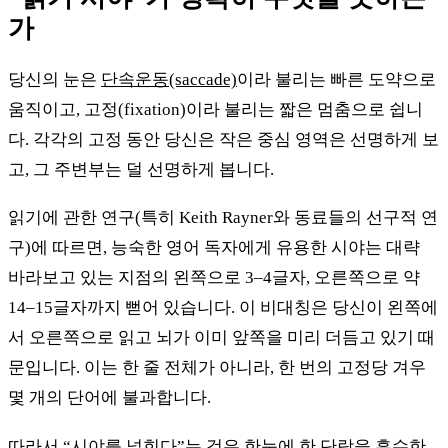
가
당신의 눈은
단속운동(saccade)
이라 불리는 빠른 도약으로
움직이고, 고정(fixation)이라 불리는 짧은 멈춤으로 쉽니
다. 각각의 고정 동안 당신은 작은 중심 영역은 선명하게 보
고, 그 주변부는 덜 선명하게 봅니다.
읽기에 관한 연구(특히 Keith Rayner와 동료들의 선구적 연
구)에 따르면, 능숙한 영어 독자에게 유용한 시야는 대략
바라보고 있는 지점의 왼쪽으로 3–4글자, 오른쪽으로 약
14–15글자까지 뻗어 있습니다. 이 비대칭은 당신이 왼쪽에
서 오른쪽으로 읽고 뇌가 이미 앞쪽을 미리 더듬고 있기 때
문입니다. 이는 한 줄 전체가 아니라, 한 번의 고정당 겨우
몇 개의 단어에 불과합니다.
따라서 “시야를 넓힌다”는 것은 한눈에 한 단락을 흡수한