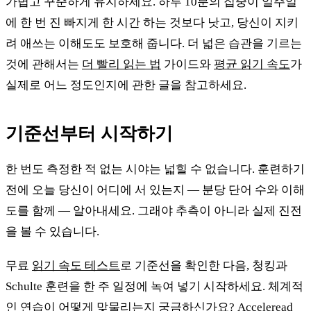
가볍고 꾸준하게 유지하세요. 하루 10분의 집중이 일주일
에 한 번 진 빠지게 한 시간 하는 것보다 낫고, 당신이 지키
려 애쓰는 이해도도 보호해 줍니다. 더 넓은 습관을 기르는
것에 관해서는
더 빨리 읽는 법
가이드와
평균 읽기 속도
가
실제로 어느 정도인지에 관한 글을 참고하세요.
기준선부터 시작하기
한 번도 측정한 적 없는 시야는 넓힐 수 없습니다. 훈련하기
전에 오늘 당신이 어디에 서 있는지 — 분당 단어 수와 이해
도를 함께 — 알아내세요. 그래야 추측이 아니라 실제 진전
을 볼 수 있습니다.
무료
읽기 속도 테스트
로 기준선을 확인한 다음, 청킹과
Schulte 훈련을 한 주 일정에 녹여 넣기 시작하세요. 체계적
인 연습이 어떻게 맞물리는지 궁금하신가요?
Acceleread