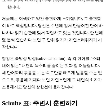
단어마다 한 번씩이 아니라 묶음마다 한 번씩 눈을 쉬게
합니다.
처음에는 어색하고 약간 불편하게 느껴집니다. 그 불편함
이 바로 핵심입니다. 당신은 수년에 걸쳐 만들어진 단어 하
나하나 읽기 습관에 맞서 작업하고 있는 것입니다. 한 번에
몇 분씩 연습하다 보면 구 단위 읽기가 자연스러워지기 시
작합니다.
청킹은
속발성 발성(subvocalization)
, 즉 각 단어를 “소리
내어 읽는” 내면의 목소리를 줄이는 것과 잘 어울립니다.
세 단어짜리 묶음을 보는 속도만큼 빠르게 발음할 수는 없
으므로, 묶음에 기대다 보면 자연스럽게 그 내면의 화자가
조용해지고 당신의 상한선이 올라갑니다.
Schulte 표: 주변시 훈련하기