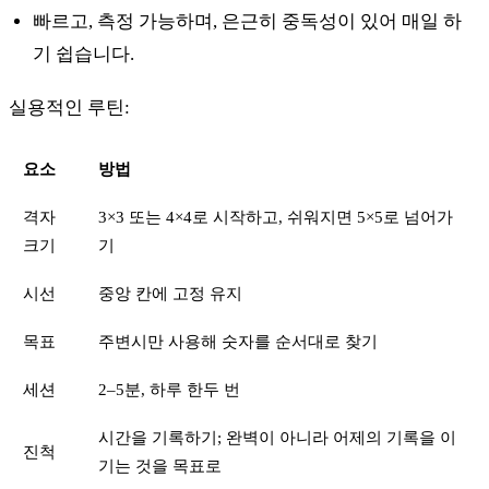
빠르고, 측정 가능하며, 은근히 중독성이 있어 매일 하
기 쉽습니다.
실용적인 루틴:
요소
방법
격자
3×3 또는 4×4로 시작하고, 쉬워지면 5×5로 넘어가
크기
기
시선
중앙 칸에 고정 유지
목표
주변시만 사용해 숫자를 순서대로 찾기
세션
2–5분, 하루 한두 번
시간을 기록하기; 완벽이 아니라 어제의 기록을 이
진척
기는 것을 목표로