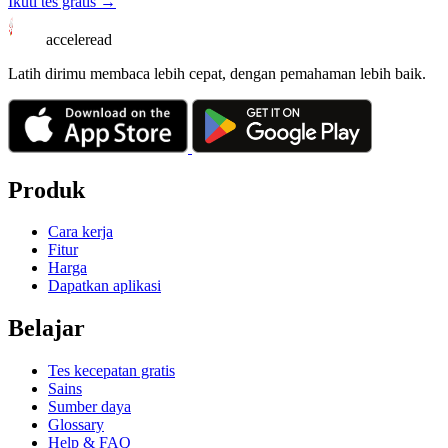
Ikuti tes gratis →
acceleread
Latih dirimu membaca lebih cepat, dengan pemahaman lebih baik.
Produk
Cara kerja
Fitur
Harga
Dapatkan aplikasi
Belajar
Tes kecepatan gratis
Sains
Sumber daya
Glossary
Help & FAQ