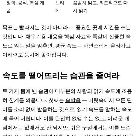
정의, 공식, 핵심 개
느리
꼼꼼히 읽고, 의도적으로 다
념
게
시 읽기
목표는 빨라지는 것이 아니라 — 중요한 곳에 시간을 쓰는
것입니다. 채우기용 내용을 핵심 자료와 똑같이 신중한 속
도로 읽는 일을 멈추면, 평균 속도는 자연스럽게 올라가고
이해력도 동시에 좋아집니다.
속도를 떨어뜨리는 습관을 줄여라
두 가지 몸에 밴 습관이 대부분의 사람의 읽기 속도에 조용
히 한계를 씌웁니다. 첫째는
속발음
— 머릿속에서 모든 단
어를 소리 없이 발음하는 것으로, 읽기 속도를 말하는 속도
에 묶어 버립니다. 이를 완전히 없앨 수는 없고, 어려운 개
념에서는 없애서도 안 되지만, 쉬운 구절에서는 이를 느슨