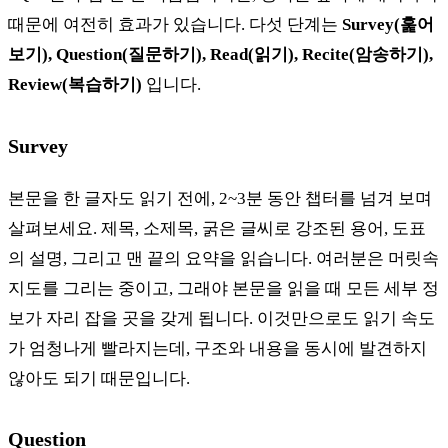
때문에 여전히 효과가 있습니다. 다섯 단계는
Survey(훑어
보기), Question(질문하기), Read(읽기), Recite(암송하기),
Review(복습하기)
입니다.
Survey
본문을 한 글자도 읽기 전에, 2~3분 동안 챕터를 넘겨 보며
살펴보세요. 제목, 소제목, 굵은 글씨로 강조된 용어, 도표
의 설명, 그리고 맨 끝의 요약을 읽습니다. 여러분은 머릿속
지도를 그리는 중이고, 그래야 본문을 읽을 때 모든 세부 정
보가 자리 잡을 곳을 갖게 됩니다. 이것만으로도 읽기 속도
가 엄청나게 빨라지는데, 구조와 내용을 동시에 발견하지
않아도 되기 때문입니다.
Question