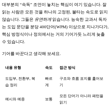
대부분의 “속독” 조언이 놓치는 핵심이 여기 있습니다. 잘
읽는 사람은 모든 것을 하나의 고정된, 불타는 속도로 읽지
않습니다. 그들은
유연하게
읽습니다. 능숙한 교과서 독자
는 도입 문단을 분당 400단어(WPM) 이상으로 지나가다가,
핵심 방정식이나 정의에서는 거의 기어가듯 느리게 늦출
수 있습니다.
기어를 바꾼다고 생각해 보세요.
내용 유형
속도
접근 방식
도입부, 전환부, 복
빠르
구조와 흐름 표지를 훑어보
습 정리
게
기
모든 단어가 아니라 패턴을
예시와 예증
보통
읽기