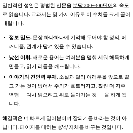
일반적인 성인은 평범한 산문을
분당 200~300단어
의 속도
로 읽습니다. 교과서는 몇 가지 이유로 이 수치를 크게 끌어
내립니다.
정보 밀도.
문장 하나하나에 기억해 두어야 할 정의, 메
커니즘, 관계가 담겨 있을 수 있습니다.
낯선 어휘.
새로운 용어는 여러분을 멈춰 세워 해독하게
만들고, 읽기 리듬을 깨뜨립니다.
이야기의 견인력 부재.
소설과 달리 여러분을 앞으로 끌
고 가는 것이 없어서 주의가 흐트러지고, 훨씬 더 자주
역행
— 다시 읽으려고 뒤로 돌아가는 것 — 을 하게 됩
니다.
해결책은 더 빠르게 밀어붙이며 잘되기를 바라는 것이 아
닙니다. 페이지를 대하는
방식
자체를 바꾸는 것입니다.