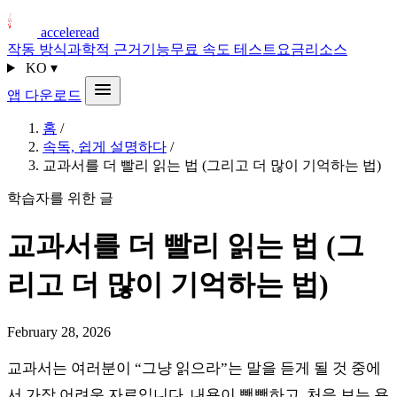
acceleread
작동 방식
과학적 근거
기능
무료 속도 테스트
요금
리소스
KO
▾
앱 다운로드
홈
/
속독, 쉽게 설명하다
/
교과서를 더 빨리 읽는 법 (그리고 더 많이 기억하는 법)
학습자를 위한 글
교과서를 더 빨리 읽는 법 (그
리고 더 많이 기억하는 법)
February 28, 2026
교과서는 여러분이 “그냥 읽으라”는 말을 듣게 될 것 중에
서 가장 어려운 자료입니다. 내용이 빽빽하고, 처음 보는 용