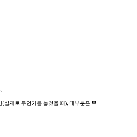
.
(실제로 무언가를 놓쳤을 때), 대부분은 무