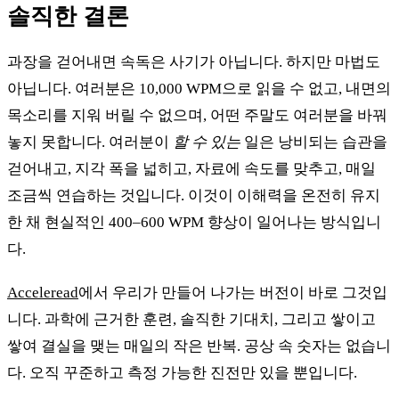
솔직한 결론
과장을 걷어내면 속독은 사기가 아닙니다. 하지만 마법도
아닙니다. 여러분은 10,000 WPM으로 읽을 수 없고, 내면의
목소리를 지워 버릴 수 없으며, 어떤 주말도 여러분을 바꿔
놓지 못합니다. 여러분이
할 수 있는
일은 낭비되는 습관을
걷어내고, 지각 폭을 넓히고, 자료에 속도를 맞추고, 매일
조금씩 연습하는 것입니다. 이것이 이해력을 온전히 유지
한 채 현실적인 400–600 WPM 향상이 일어나는 방식입니
다.
Acceleread
에서 우리가 만들어 나가는 버전이 바로 그것입
니다. 과학에 근거한 훈련, 솔직한 기대치, 그리고 쌓이고
쌓여 결실을 맺는 매일의 작은 반복. 공상 속 숫자는 없습니
다. 오직 꾸준하고 측정 가능한 진전만 있을 뿐입니다.