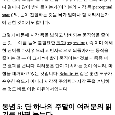
다 얼마나 많이 받아들이는가(여러분의
지각 폭(perceptual
span)
)와, 눈이 전달하는 것을 뇌가 얼마나 잘 처리하는가
에 관한 것이기도 합니다.
그렇기 때문에 지각 폭을 넓히고 낭비되는 움직임을 줄이
는 것 — 예를 들어 불필요한
회귀(regression)
, 즉 이미 이해
한 단어를 다시 읽으려고 반사적으로 되돌아가는 동작을
줄이는 것 — 이 그저 “더 빨리 움직이는” 것보다 종종 더
큰 효과를 냅니다. 여러분은 단지 가속하는 것이 아니라, 마
찰을 제거하고 있는 것입니다.
Schulte 표
같은 훈련 도구가
순수한 속도가 아니라 시각적 주의력과 지각 폭을 겨냥하
는 것도 바로 이런 이유에서입니다.
통념 5: 단 하나의 주말이 여러분의 읽
기를 바꿔 놓는다