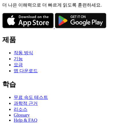
더 나은 이해력으로 더 빠르게 읽도록 훈련하세요.
제품
작동 방식
기능
요금
앱 다운로드
학습
무료 속도 테스트
과학적 근거
리소스
Glossary
Help & FAQ