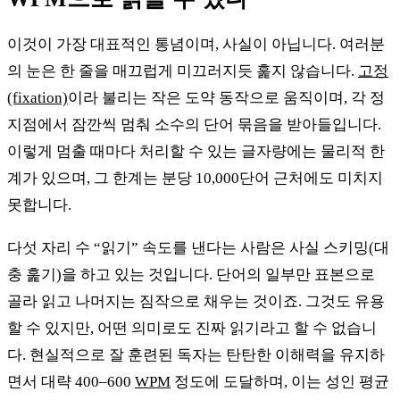
이것이 가장 대표적인 통념이며, 사실이 아닙니다. 여러분
의 눈은 한 줄을 매끄럽게 미끄러지듯 훑지 않습니다.
고정
(fixation)
이라 불리는 작은 도약 동작으로 움직이며, 각 정
지점에서 잠깐씩 멈춰 소수의 단어 묶음을 받아들입니다.
이렇게 멈출 때마다 처리할 수 있는 글자량에는 물리적 한
계가 있으며, 그 한계는 분당 10,000단어 근처에도 미치지
못합니다.
다섯 자리 수 “읽기” 속도를 낸다는 사람은 사실 스키밍(대
충 훑기)을 하고 있는 것입니다. 단어의 일부만 표본으로
골라 읽고 나머지는 짐작으로 채우는 것이죠. 그것도 유용
할 수 있지만, 어떤 의미로도 진짜 읽기라고 할 수 없습니
다. 현실적으로 잘 훈련된 독자는 탄탄한 이해력을 유지하
면서 대략 400–600
WPM
정도에 도달하며, 이는 성인 평균