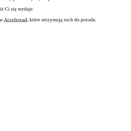
ż Ci się wydaje.
 w
Acceleread
, które utrzymują ruch do przodu.