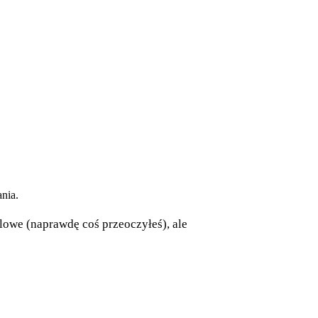
nia.
elowe (naprawdę coś przeoczyłeś), ale