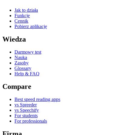
Jak to działa
Funkcje
Cennik
Pobierz aplikację
Wiedza
Darmowy test
Nauka
Zasoby
Glossary
Help & FAQ
Compare
Best speed reading apps
vs Spreeder
vs Speechify
For students
For professionals
Firma