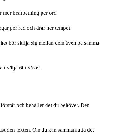
r mer bearbetning per ord.
ngar
per rad och drar ner tempot.
tighet bör skilja sig mellan dem även på samma
t välja rätt växel.
e förstår och behåller det du behöver. Den
 just den texten. Om du kan sammanfatta det