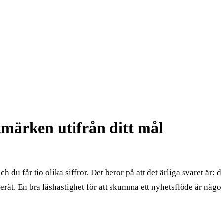
tmärken utifrån ditt mål
du får tio olika siffror. Det beror på att det ärliga svaret är: d
t. En bra läshastighet för att skumma ett nyhetsflöde är något h