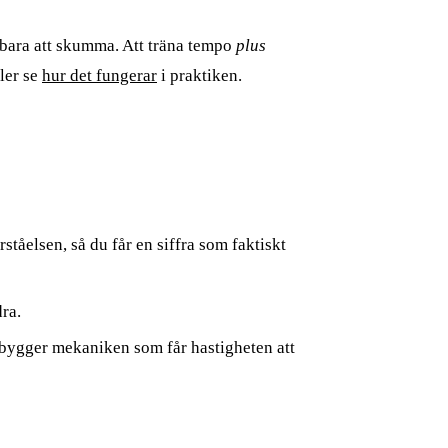
g bara att skumma. Att träna tempo
plus
ler se
hur det fungerar
i praktiken.
örståelsen, så du får en siffra som faktiskt
ra.
bygger mekaniken som får hastigheten att