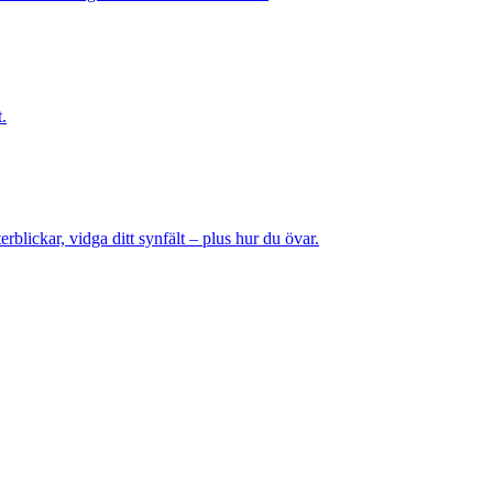
.
rblickar, vidga ditt synfält – plus hur du övar.