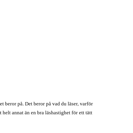
et beror på. Det beror på vad du läser, varför
elt annat än en bra läshastighet för ett tätt