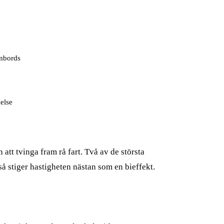
ombords
åelse
 att tvinga fram rå fart. Två av de största
så stiger hastigheten nästan som en bieffekt.