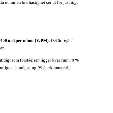
ta ut hur en bra hastighet ser ut för just
dig
.
 400 ord per minut (WPM)
. Det är rejält
er.
mtidigt som förståelsen ligger kvar runt 70 %
ntligen skumläsning. Vi återkommer till