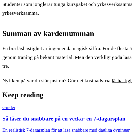
Studenter som jonglerar tunga kurspaket och yrkesverksamma 
yrkesverksamma
.
Summan av kardemumman
En bra läshastighet är ingen enda magisk siffra. För de flest
genom träning på bekant material. Men den verkligt goda läsare
tre.
Nyfiken på var du står just nu? Gör det kostnadsfria
läshastigh
Keep reading
Guider
Så läser du snabbare på en vecka: en 7-dagarsplan
En realistisk 7-dagarsplan för att läsa snabbare med dagliga övninga