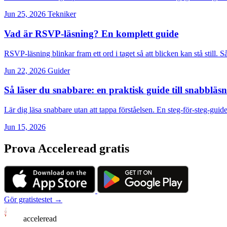
Jun 25, 2026
Tekniker
Vad är RSVP-läsning? En komplett guide
RSVP-läsning blinkar fram ett ord i taget så att blicken kan stå still. 
Jun 22, 2026
Guider
Så läser du snabbare: en praktisk guide till snabbläs
Lär dig läsa snabbare utan att tappa förståelsen. En steg-för-steg-guide
Jun 15, 2026
Prova Acceleread gratis
Gör gratistestet →
acceleread