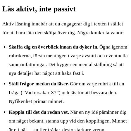
Läs aktivt, inte passivt
Aktiv läsning innebär att du engagerar dig i texten i stället
för att bara låta den skölja över dig. Några konkreta vanor:
Skaffa dig en överblick innan du dyker in.
Ögna igenom
rubrikerna, första meningen i varje avsnitt och eventuella
sammanfattningar. Det bygger en mental ställning så att
nya detaljer har något att haka fast i.
Ställ frågor medan du läser.
Gör om varje rubrik till en
fråga (“Vad orsakar X?”) och läs för att besvara den.
Nyfikenhet primar minnet.
Koppla till det du redan vet.
När en ny idé påminner dig
om något bekant, stanna upp vid den kopplingen. Minnet
är ett nät — ju fler trådar, desto starkare grepp.