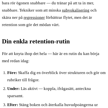
bara rör ögonen snabbare — du tränar på att ta in mer,
snabbare. Tekniker som att minska
subvokalisering
och
skära ner på
regressioner
förbättrar flytet, men det är
retention som gör det mödan värt.
Din enkla retention-rutin
För att knyta ihop det hela — här är en rutin du kan börja
med redan idag:
Före:
Skaffa dig en överblick över strukturen och gör om
rubriker till frågor.
Under:
Läs aktivt — koppla, ifrågasätt, anteckna
sparsamt.
Efter:
Stäng boken och återkalla huvudpoängerna ur