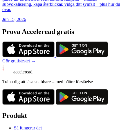
subvokalisering, kapa återblickar, vidga ditt synfält – plus hur du
övar.
Jun 15, 2026
Prova Acceleread gratis
Gör gratistestet →
acceleread
Träna dig att läsa snabbare – med bättre förståelse.
Produkt
Så fungerar det