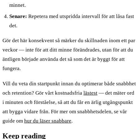
minnet.
Senare:
Repetera med utspridda intervall för att låsa fast
det.
Gör det här konsekvent så märker du skillnaden inom ett par
veckor — inte för att ditt minne förändrades, utan för att du
äntligen började använda det så som det är byggt för att
fungera.
Vill du veta din startpunkt innan du optimerar både snabbhet
och retention? Gör vårt kostnadsfria
lästest
— det mäter ord
i minuten
och
förståelse, så att du får en ärlig utgångspunkt
att bygga vidare från. För mer om snabbhetsdelen, se vår
guide om
hur du läser snabbare
.
Keep reading