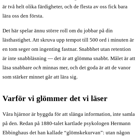
är två helt olika färdigheter, och de flesta av oss fick bara
lära oss den första.
Det här spelar ännu större roll om du jobbar på din
lästhastighet. Att skruva upp tempot till 500 ord i minuten är
en tom seger om ingenting fastnar. Snabbhet utan retention
är inte snabbläsning — det är att glömma snabbt. Målet är att
läsa snabbare
och
minnas mer, och det goda är att de vanor
som stärker minnet går att lära sig.
Varför vi glömmer det vi läser
Våra hjärnor är byggda för att slänga information, inte samla
på den. Redan på 1880-talet kartlade psykologen Hermann
Ebbinghaus det han kallade “glömskekurvan”: utan någon