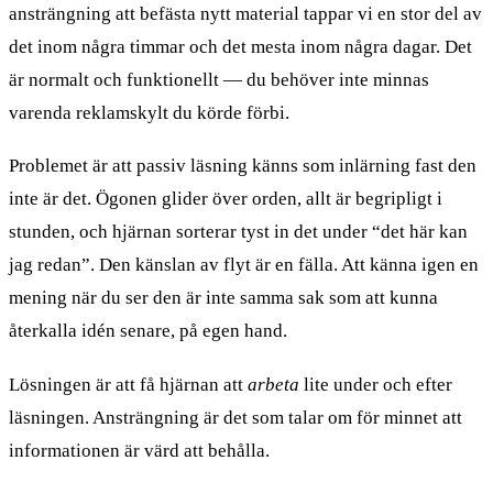
ansträngning att befästa nytt material tappar vi en stor del av
det inom några timmar och det mesta inom några dagar. Det
är normalt och funktionellt — du behöver inte minnas
varenda reklamskylt du körde förbi.
Problemet är att passiv läsning känns som inlärning fast den
inte är det. Ögonen glider över orden, allt är begripligt i
stunden, och hjärnan sorterar tyst in det under “det här kan
jag redan”. Den känslan av flyt är en fälla. Att känna igen en
mening när du ser den är inte samma sak som att kunna
återkalla idén senare, på egen hand.
Lösningen är att få hjärnan att
arbeta
lite under och efter
läsningen. Ansträngning är det som talar om för minnet att
informationen är värd att behålla.