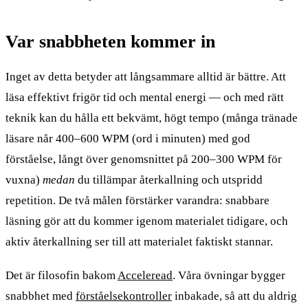
Var snabbheten kommer in
Inget av detta betyder att långsammare alltid är bättre. Att
läsa effektivt frigör tid och mental energi — och med rätt
teknik kan du hålla ett bekvämt, högt tempo (många tränade
läsare når 400–600 WPM (ord i minuten) med god
förståelse, långt över genomsnittet på 200–300 WPM för
vuxna)
medan
du tillämpar återkallning och utspridd
repetition. De två målen förstärker varandra: snabbare
läsning gör att du kommer igenom materialet tidigare, och
aktiv återkallning ser till att materialet faktiskt stannar.
Det är filosofin bakom
Acceleread
. Våra övningar bygger
snabbhet med
förståelsekontroller
inbakade, så att du aldrig