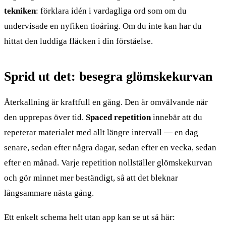
tekniken
: förklara idén i vardagliga ord som om du
undervisade en nyfiken tioåring. Om du inte kan har du
hittat den luddiga fläcken i din förståelse.
Sprid ut det: besegra glömskekurvan
Återkallning är kraftfull en gång. Den är omvälvande när
den upprepas över tid.
Spaced repetition
innebär att du
repeterar materialet med allt längre intervall — en dag
senare, sedan efter några dagar, sedan efter en vecka, sedan
efter en månad. Varje repetition nollställer glömskekurvan
och gör minnet mer beständigt, så att det bleknar
långsammare nästa gång.
Ett enkelt schema helt utan app kan se ut så här: