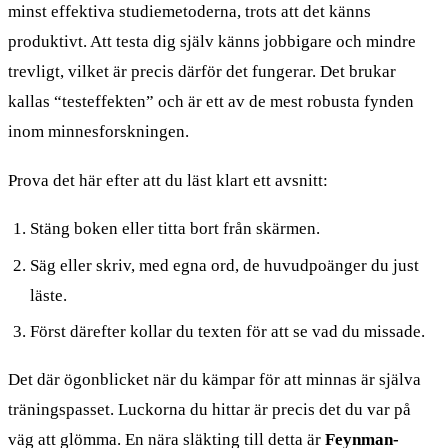
minst effektiva studiemetoderna, trots att det känns
produktivt. Att testa dig själv känns jobbigare och mindre
trevligt, vilket är precis därför det fungerar. Det brukar
kallas “testeffekten” och är ett av de mest robusta fynden
inom minnesforskningen.
Prova det här efter att du läst klart ett avsnitt:
Stäng boken eller titta bort från skärmen.
Säg eller skriv, med egna ord, de huvudpoänger du just
läste.
Först därefter kollar du texten för att se vad du missade.
Det där ögonblicket när du kämpar för att minnas är själva
träningspasset. Luckorna du hittar är precis det du var på
väg att glömma. En nära släkting till detta är
Feynman-