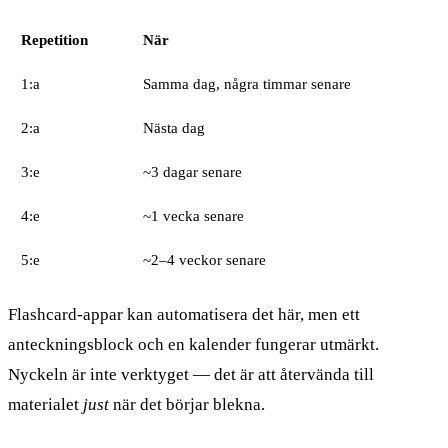
Repetition
När
1:a
Samma dag, några timmar senare
2:a
Nästa dag
3:e
~3 dagar senare
4:e
~1 vecka senare
5:e
~2–4 veckor senare
Flashcard-appar kan automatisera det här, men ett
anteckningsblock och en kalender fungerar utmärkt.
Nyckeln är inte verktyget — det är att återvända till
materialet
just
när det börjar blekna.