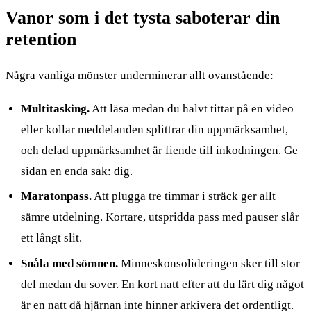
Vanor som i det tysta saboterar din
retention
Några vanliga mönster underminerar allt ovanstående:
Multitasking.
Att läsa medan du halvt tittar på en video
eller kollar meddelanden splittrar din uppmärksamhet,
och delad uppmärksamhet är fiende till inkodningen. Ge
sidan en enda sak: dig.
Maratonpass.
Att plugga tre timmar i sträck ger allt
sämre utdelning. Kortare, utspridda pass med pauser slår
ett långt slit.
Snåla med sömnen.
Minneskonsolideringen sker till stor
del medan du sover. En kort natt efter att du lärt dig något
är en natt då hjärnan inte hinner arkivera det ordentligt.