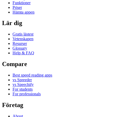
Funktioner
Priser
Hämta appen
Lär dig
Gratis lästest
Vetenskapen
Resurser
Glossary
Help & FAQ
Compare
Best speed reading apps
vs Spreeder
vs Speechify
For students
For professionals
Företag
About