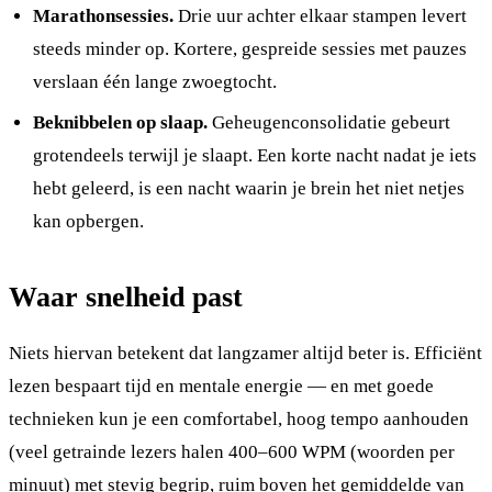
Marathonsessies.
Drie uur achter elkaar stampen levert
steeds minder op. Kortere, gespreide sessies met pauzes
verslaan één lange zwoegtocht.
Beknibbelen op slaap.
Geheugenconsolidatie gebeurt
grotendeels terwijl je slaapt. Een korte nacht nadat je iets
hebt geleerd, is een nacht waarin je brein het niet netjes
kan opbergen.
Waar snelheid past
Niets hiervan betekent dat langzamer altijd beter is. Efficiënt
lezen bespaart tijd en mentale energie — en met goede
technieken kun je een comfortabel, hoog tempo aanhouden
(veel getrainde lezers halen 400–600 WPM (woorden per
minuut) met stevig begrip, ruim boven het gemiddelde van