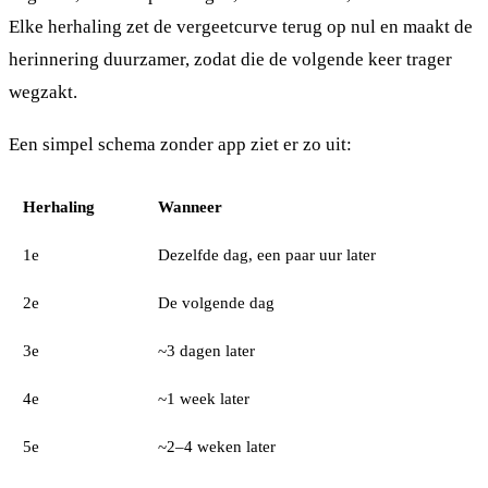
Elke herhaling zet de vergeetcurve terug op nul en maakt de
herinnering duurzamer, zodat die de volgende keer trager
wegzakt.
Een simpel schema zonder app ziet er zo uit:
Herhaling
Wanneer
1e
Dezelfde dag, een paar uur later
2e
De volgende dag
3e
~3 dagen later
4e
~1 week later
5e
~2–4 weken later