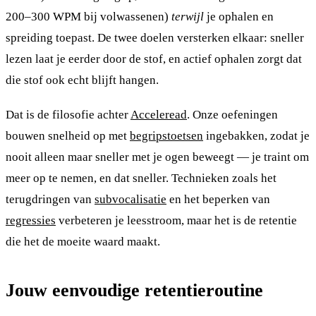
200–300 WPM bij volwassenen)
terwijl
je ophalen en
spreiding toepast. De twee doelen versterken elkaar: sneller
lezen laat je eerder door de stof, en actief ophalen zorgt dat
die stof ook echt blijft hangen.
Dat is de filosofie achter
Acceleread
. Onze oefeningen
bouwen snelheid op met
begripstoetsen
ingebakken, zodat je
nooit alleen maar sneller met je ogen beweegt — je traint om
meer op te nemen, en dat sneller. Technieken zoals het
terugdringen van
subvocalisatie
en het beperken van
regressies
verbeteren je leesstroom, maar het is de retentie
die het de moeite waard maakt.
Jouw eenvoudige retentieroutine