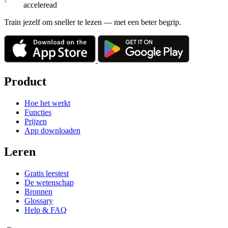
acceleread
Train jezelf om sneller te lezen — met een beter begrip.
Product
Hoe het werkt
Functies
Prijzen
App downloaden
Leren
Gratis leestest
De wetenschap
Bronnen
Glossary
Help & FAQ