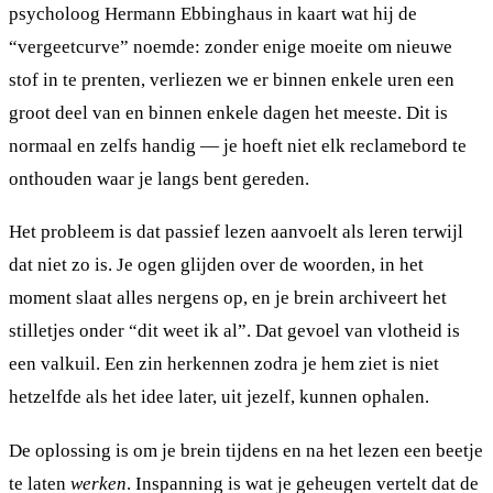
psycholoog Hermann Ebbinghaus in kaart wat hij de
“vergeetcurve” noemde: zonder enige moeite om nieuwe
stof in te prenten, verliezen we er binnen enkele uren een
groot deel van en binnen enkele dagen het meeste. Dit is
normaal en zelfs handig — je hoeft niet elk reclamebord te
onthouden waar je langs bent gereden.
Het probleem is dat passief lezen aanvoelt als leren terwijl
dat niet zo is. Je ogen glijden over de woorden, in het
moment slaat alles nergens op, en je brein archiveert het
stilletjes onder “dit weet ik al”. Dat gevoel van vlotheid is
een valkuil. Een zin herkennen zodra je hem ziet is niet
hetzelfde als het idee later, uit jezelf, kunnen ophalen.
De oplossing is om je brein tijdens en na het lezen een beetje
te laten
werken
. Inspanning is wat je geheugen vertelt dat de