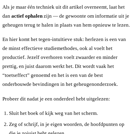
Als je maar één techniek uit dit artikel overneemt, laat het
dan
actief ophalen
zijn — de gewoonte om informatie uit je
geheugen terug te halen in plaats van hem opnieuw te lezen.
En hier komt het tegen-intuïtieve stuk: herlezen is een van
de minst effectieve studiemethodes, ook al voelt het
productief. Jezelf overhoren voelt zwaarder en minder
prettig, en juist daarom werkt het. Dit wordt vaak het
“toetseffect” genoemd en het is een van de best
onderbouwde bevindingen in het geheugenonderzoek.
Probeer dit nadat je een onderdeel hebt uitgelezen:
Sluit het boek of kijk weg van het scherm.
Zeg of schrijf, in je eigen woorden, de hoofdpunten op
die je zojuist hebt gelezen.