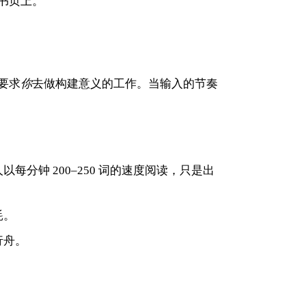
书页上。
要求
你
去做构建意义的工作。当输入的节奏
钟 200–250 词的速度阅读，只是出
耗。
行舟。