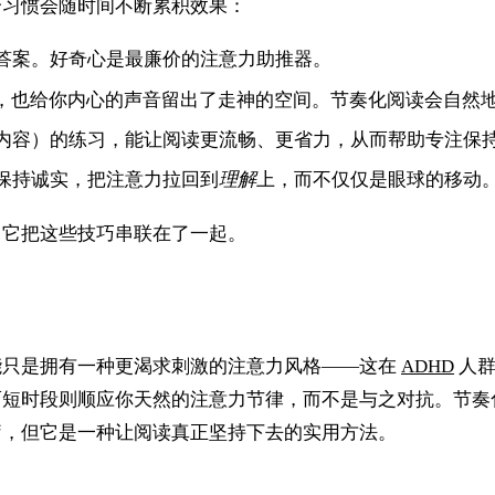
个习惯会随时间不断累积效果：
答案。好奇心是最廉价的注意力助推器。
度，也给你内心的声音留出了走神的空间。节奏化阅读会自然
内容）的练习，能让阅读更流畅、更省力，从而帮助专注保
保持诚实，把注意力拉回到
理解
上，而不仅仅是眼球的移动
，它把这些技巧串联在了一起。
能只是拥有一种更渴求刺激的注意力风格——这在
ADHD
人群
而短时段则顺应你天然的注意力节律，而不是与之对抗。节奏
疗，但它是一种让阅读真正坚持下去的实用方法。