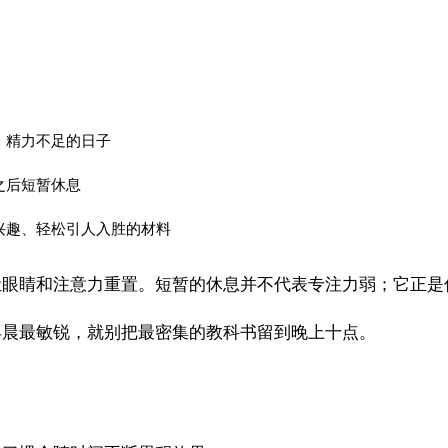
；精力不足的日子
之后短暂休息
兴趣、轻松引人入胜的材料
让眼睛和注意力重置。短暂的休息并不代表专注力弱；它正是
早晨最敏锐，就别把最密集的教科书留到晚上十点。