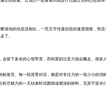
以修正的因素。让我们一起看看到底是什么能让你的心思留在
不断滚动的信息流相比，一页文字传递信息的速度很慢，而且
飘走了。
会留下多余的心智带宽，而闲置的注意力就会飘走。很多人以每分
的标签页、每一段背景对话，都是对专注力的一笔小小的消
在耗尽精力的一天结束时试图阅读艰深的材料，无异于逆水