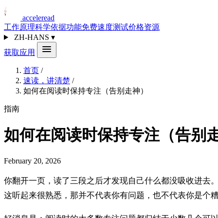
acceleread
工作原理
科学依据
功能
免费速度测试
价格
资源
ZH-HANS
▾
获取应用
首页
/
速读，讲清楚
/
如何在阅读时保持专注（告别走神）
指南
如何在阅读时保持专注（告别
February 20, 2026
你翻开一页，读了三段之后才发现自己什么都没吸收进去
这听起来很熟悉，那并不代表你有问题，也不代表你是个