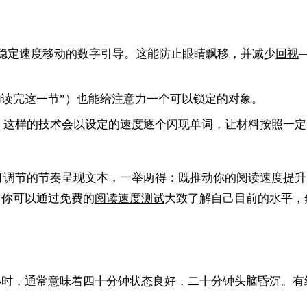
稳定速度移动的数字引导。这能防止眼睛飘移，并减少
回视
内读完这一节”）也能给注意力一个可以锁定的对象。
）这样的技术会以设定的速度逐个闪现单词，让材料按照一定
可调节的节奏呈现文本，一举两得：既推动你的阅读速度提升
。你可以通过免费的
阅读速度测试
大致了解自己目前的水平，
小时，通常意味着四十分钟状态良好，二十分钟头脑昏沉。有