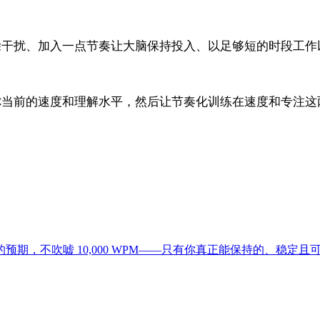
除干扰、加入一点节奏让大脑保持投入、以足够短的时段工作
你当前的速度和理解水平，然后让节奏化训练在速度和专注这
预期，不吹嘘 10,000 WPM——只有你真正能保持的、稳定且