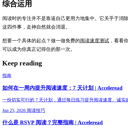
综合运用
阅读时的专注并不是靠逼自己更用力地集中。它关乎于消
这四件事，走神自然就会消退。
想要一个具体的起点？做一做免费的
阅读速度测试
，看看
可以成为你真正记得住的那一次。
Keep reading
指南
如何在一周内提升阅读速度：7 天计划 | Acceleread
一份切实可行的 7 天计划，通过每日练习提升阅读速度。诚实的
Jun 25, 2026
阅读技巧
什么是 RSVP 阅读？完整指南 | Acceleread