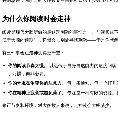
好消息是：阅读时的大多数专注问题都归结于少数几个可
为什么你阅读时会走神
阅读是现代大脑所做的最缺乏刺激的事情之一。与视频或
低于大脑的预期时，它就会去别处寻找刺激——于是你就
有三件事会让走神变得更严重：
你的阅读节奏太慢。
以远低于自身自然能力的速度阅读，
于习惯，而非必要。
你的环境在争夺你的注意力。
每一条通知、每一个打开
你在精神上疲惫或超负荷了。
专注是一种有限的资源。
修正节奏和环境，对大多数人来说，走神就会大幅减少。