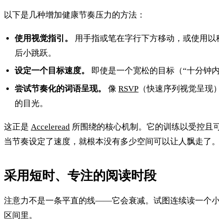
以下是几种增加健康节奏压力的方法：
使用视觉指引。
用手指或笔在字行下方移动，或使用以
后小跳跃。
设定一个目标速度。
即使是一个宽松的目标（“十分钟
尝试节奏化的词语呈现。
像
RSVP
（快速序列视觉呈现
的目光。
这正是
Acceleread
所围绕的核心机制。它的训练以受控且
当节奏设定了速度，就根本没有多少空间可以让人飘走了
采用短时、专注的阅读时段
注意力不是一条平直的线——它会衰减。试图连续读一个
区间里。