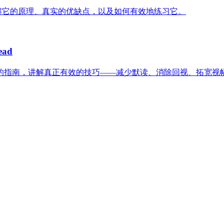
讲解它的原理、真实的优缺点，以及如何有效地练习它。
ad
的指南，讲解真正有效的技巧——减少默读、消除回视、拓宽视