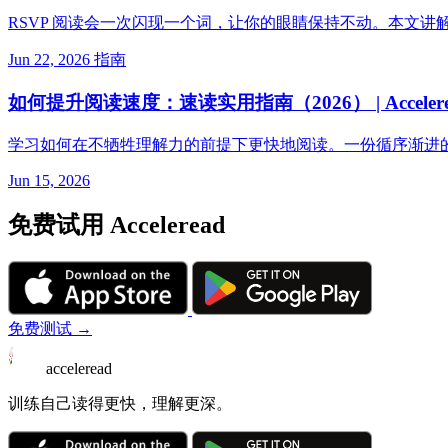
RSVP 阅读会一次闪现一个词，让你的眼睛保持不动。本文
Jun 22, 2026
指南
如何提升阅读速度：速读实用指南（2026） | Accelere
学习如何在不牺牲理解力的前提下更快地阅读。一份循序渐进
Jun 15, 2026
免费试用 Acceleread
免费测试 →
acceleread
训练自己读得更快，理解更深。