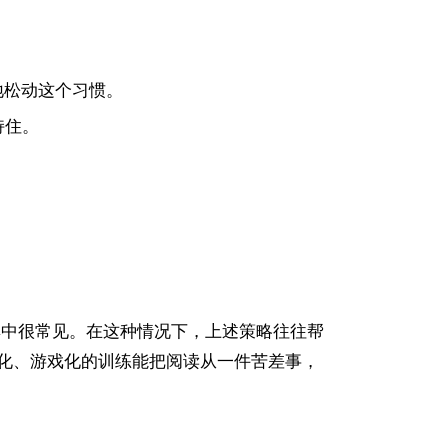
地松动这个习惯。
持住。
。
中很常见。在这种情况下，上述策略往往帮
化、游戏化的训练能把阅读从一件苦差事，