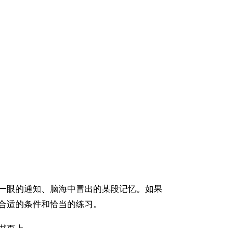
一眼的通知、脑海中冒出的某段记忆。如果
合适的条件和恰当的练习。