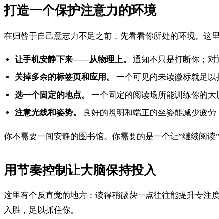
打造一个保护注意力的环境
在归咎于自己意志力不足之前，先看看你所处的环境。这
让手机安静下来——从物理上。
通知不只是打断你；对
关掉多余的标签页和应用。
一个可见的未读徽标就足以
选一个固定的地点。
一个固定的阅读场所能训练你的大
注意光线和姿势。
良好的照明和端正的坐姿能减少疲劳
你不需要一间安静的图书馆。你需要的是一个让”继续阅读
用节奏控制让大脑保持投入
这里有个反直觉的地方：读得稍微
快
一点往往能提升专注
入胜，足以抓住你。