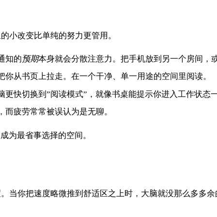
里的小改变比单纯的努力更管用。
通知的
预期
本身就会分散注意力。把手机放到另一个房间，
把你从书页上拉走。在一个干净、单一用途的空间里阅读。
脑更快切换到”阅读模式”，就像书桌能提示你进入工作状态
，而疲劳常常被误认为是无聊。
”成为最省事选择的空间。
度。当你把速度略微推到舒适区之上时，大脑就没那么多多余