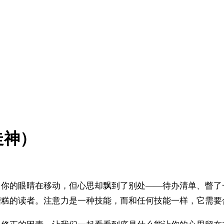
走神）
。你的眼睛在移动，但心思却飘到了别处——待办清单、瞥了
糟糕的读者。注意力是一种技能，而和任何技能一样，它需要